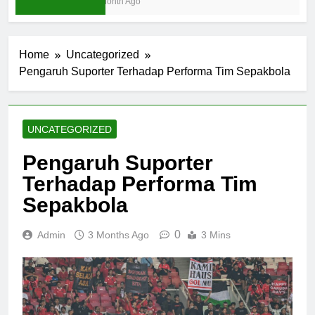
1 Month Ago
Home
Uncategorized
Pengaruh Suporter Terhadap Performa Tim Sepakbola
UNCATEGORIZED
Pengaruh Suporter
Terhadap Performa Tim
Sepakbola
0
Admin
3 Months Ago
3 Mins