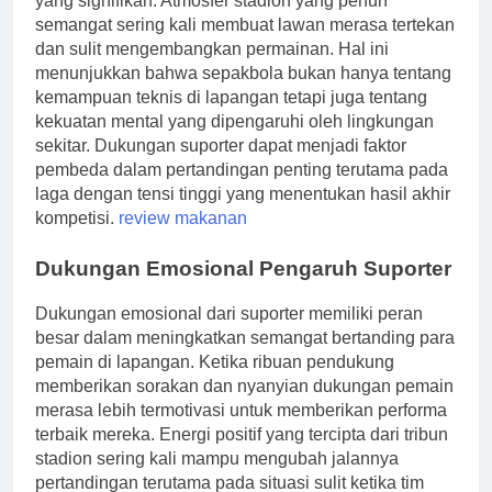
yang signifikan. Atmosfer stadion yang penuh
semangat sering kali membuat lawan merasa tertekan
dan sulit mengembangkan permainan. Hal ini
menunjukkan bahwa sepakbola bukan hanya tentang
kemampuan teknis di lapangan tetapi juga tentang
kekuatan mental yang dipengaruhi oleh lingkungan
sekitar. Dukungan suporter dapat menjadi faktor
pembeda dalam pertandingan penting terutama pada
laga dengan tensi tinggi yang menentukan hasil akhir
kompetisi.
review makanan
Dukungan Emosional Pengaruh Suporter
Dukungan emosional dari suporter memiliki peran
besar dalam meningkatkan semangat bertanding para
pemain di lapangan. Ketika ribuan pendukung
memberikan sorakan dan nyanyian dukungan pemain
merasa lebih termotivasi untuk memberikan performa
terbaik mereka. Energi positif yang tercipta dari tribun
stadion sering kali mampu mengubah jalannya
pertandingan terutama pada situasi sulit ketika tim