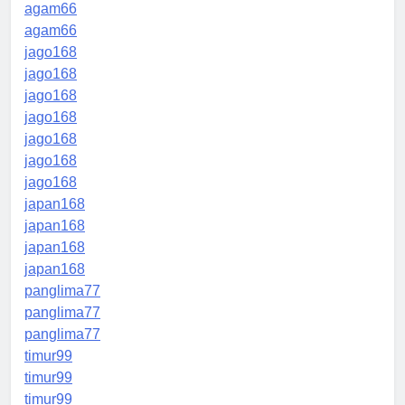
agam66
agam66
jago168
jago168
jago168
jago168
jago168
jago168
jago168
japan168
japan168
japan168
japan168
panglima77
panglima77
panglima77
timur99
timur99
timur99