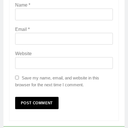
Name
*
Email
*
Website
Save my name, email, and website in this
browser for the next time I comment.