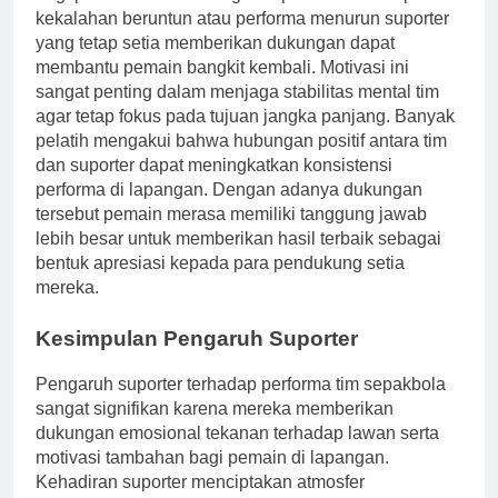
kekalahan beruntun atau performa menurun suporter
yang tetap setia memberikan dukungan dapat
membantu pemain bangkit kembali. Motivasi ini
sangat penting dalam menjaga stabilitas mental tim
agar tetap fokus pada tujuan jangka panjang. Banyak
pelatih mengakui bahwa hubungan positif antara tim
dan suporter dapat meningkatkan konsistensi
performa di lapangan. Dengan adanya dukungan
tersebut pemain merasa memiliki tanggung jawab
lebih besar untuk memberikan hasil terbaik sebagai
bentuk apresiasi kepada para pendukung setia
mereka.
Kesimpulan Pengaruh Suporter
Pengaruh suporter terhadap performa tim sepakbola
sangat signifikan karena mereka memberikan
dukungan emosional tekanan terhadap lawan serta
motivasi tambahan bagi pemain di lapangan.
Kehadiran suporter menciptakan atmosfer