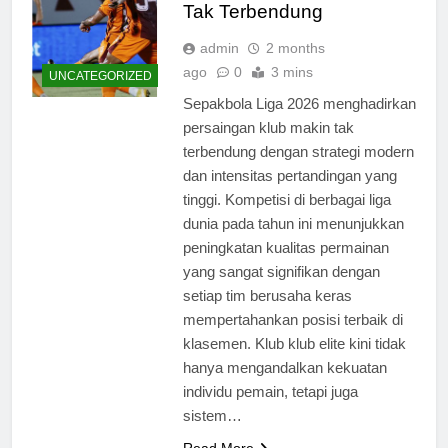
Tak Terbendung
admin
2 months
ago
0
3 mins
UNCATEGORIZED
Sepakbola Liga 2026 menghadirkan
persaingan klub makin tak
terbendung dengan strategi modern
dan intensitas pertandingan yang
tinggi. Kompetisi di berbagai liga
dunia pada tahun ini menunjukkan
peningkatan kualitas permainan
yang sangat signifikan dengan
setiap tim berusaha keras
mempertahankan posisi terbaik di
klasemen. Klub klub elite kini tidak
hanya mengandalkan kekuatan
individu pemain, tetapi juga
sistem…
Read More