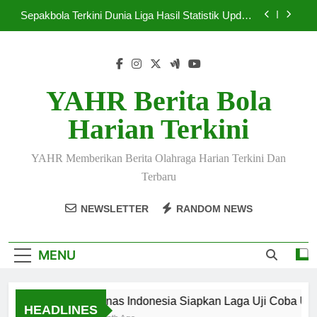
Harian
Skip
Sepakbola Dunia Terkini 2026 Sajikan Laga
to
Spektakuler
content
Pemain Muda Bersinar Jadi Sorotan Pekan Ini di
Liga Dunia
Timnas Indonesia Siapkan Laga Uji Coba Usai
YAHR Berita Bola
Musim
Sepakbola Terkini Dunia Liga Hasil Statistik Update
Harian Terkini
Harian
Sepakbola Dunia Terkini 2026 Sajikan Laga
YAHR Memberikan Berita Olahraga Harian Terkini Dan
Spektakuler
Terbaru
Pemain Muda Bersinar Jadi Sorotan Pekan Ini di
Liga Dunia
NEWSLETTER
RANDOM NEWS
MENU
Timnas Indonesia Siapkan Laga Uji Coba Usai M
HEADLINES