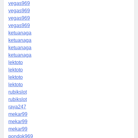
vegas969
vegas969
vegas969
vegas969
ketuanaga
ketuanaga
ketuanaga
ketuanaga
lektoto
lektoto
lektoto
lektoto
rubikslot
rubikslot
raya247
mekar99
mekar99
mekar99
pondok969