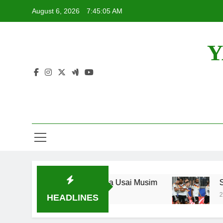
Skip
August 6, 2026
7:45:05 AM
to
content
Y
 Siapkan Laga Uji Coba Usai Musim
Sepakbola
2 Months A
HEADLINES