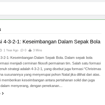
a
i 4-3-2-1: Keseimbangan Dalam Sepak Bola
1 Year Ago
0
3 Mins
-3-2-1: Keseimbangan Dalam Sepak Bola. Dalam sepak bola
rmasi menjadi cerminan filosofi permainan tim. Salah satu formasi
enuh strategi adalah 4-3-2-1, yang disebut juga formasi “Christmas
na susunannya yang menyerupai pohon Natal jika dilihat dari atas.
ni memberikan keseimbangan antara pertahanan solid dan juga
as dalam menyerang, dengan penekanan…
e