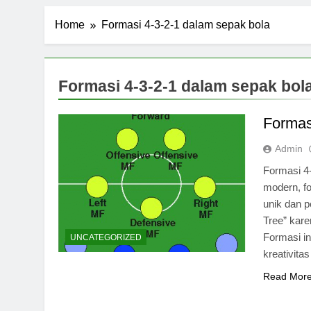
Home
Formasi 4-3-2-1 dalam sepak bola
Formasi 4-3-2-1 dalam sepak bol
Formas
Admin
Formasi 4
modern, fo
unik dan p
Tree” kare
Formasi i
UNCATEGORIZED
kreativit
Read Mor