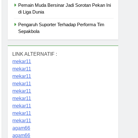
Pemain Muda Bersinar Jadi Sorotan Pekan Ini
di Liga Dunia
Pengaruh Suporter Terhadap Performa Tim
Sepakbola
LINK ALTERNATIF :
mekar11
mekar11
mekar11
mekar11
mekar11
mekar11
mekar11
mekar11
mekar11
agam66
agam66