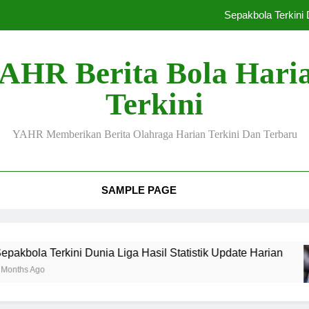
Sepakbola Terkini 
Sepakbola Dunia
AHR Berita Bola Hari
Pemain Muda Bersina
Terkini
Timnas Indone
YAHR Memberikan Berita Olahraga Harian Terkini Dan Terbaru
Sepakbola Terkini 
Sepakbola Dunia
SAMPLE PAGE
Pemain Muda Bersina
 Terkini Dunia Liga Hasil Statistik Update Harian
o