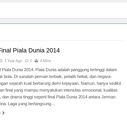
Final Piala Dunia 2014
1 Year Ago
0
4 Mins
l Piala Dunia 2014. Piala Dunia adalah panggung tertinggi dalam
k bola. Di sanalah pemain terbaik, pelatih hebat, dan negara-
ngan sejarah kuat bertarung demi kejayaan. Namun, hanya sedikit
an final yang mampu menyatukan intensitas emosional, kualitas
 dan drama tinggi seperti final Piala Dunia 2014 antara Jerman
tina. Laga yang berlangsung…
e