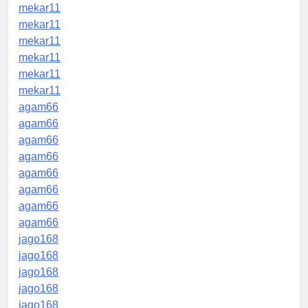
mekar11
mekar11
mekar11
mekar11
mekar11
mekar11
agam66
agam66
agam66
agam66
agam66
agam66
agam66
agam66
jago168
jago168
jago168
jago168
jago168