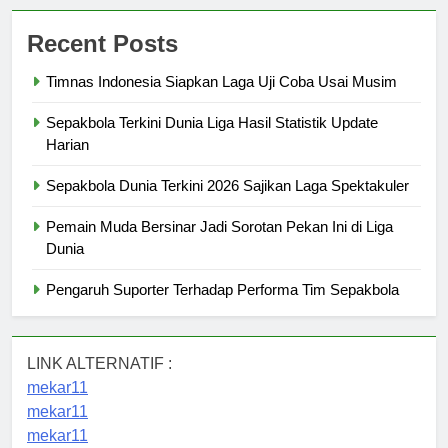
Recent Posts
Timnas Indonesia Siapkan Laga Uji Coba Usai Musim
Sepakbola Terkini Dunia Liga Hasil Statistik Update
Harian
Sepakbola Dunia Terkini 2026 Sajikan Laga Spektakuler
Pemain Muda Bersinar Jadi Sorotan Pekan Ini di Liga
Dunia
Pengaruh Suporter Terhadap Performa Tim Sepakbola
LINK ALTERNATIF :
mekar11
mekar11
mekar11