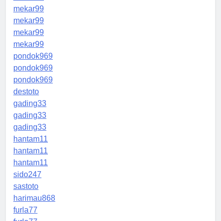
mekar99
mekar99
mekar99
mekar99
pondok969
pondok969
pondok969
destoto
gading33
gading33
gading33
hantam11
hantam11
hantam11
sido247
sastoto
harimau868
furla77