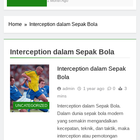
1 Month Ago
Home
Interception dalam Sepak Bola
Interception dalam Sepak Bola
Interception dalam Sepak
Bola
admin
1 year ago
0
3
mins
Interception dalam Sepak Bola.
UNCATEGORIZED
Dalam dunia sepak bola modern
yang semakin mengandalkan
kecepatan, teknik, dan taktik, maka
interception atau pemotongan