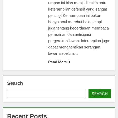
umpan ini bisa menjadi salah satu
keterampilan defensif yang sangat
penting. Kemampuan ini bukan
hanya soal merebut bola, tetapi
juga tentang kecerdasan membaca
permainan dan antisipasi
pergerakan lawan. Interception juga
dapat menghentikan serangan
lawan sebelum…
Read More
Search
SEARCH
Recent Posts