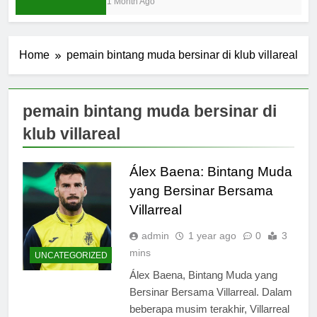
1 Month Ago
Home
pemain bintang muda bersinar di klub villareal
pemain bintang muda bersinar di
klub villareal
Álex Baena: Bintang Muda
yang Bersinar Bersama
Villarreal
admin
1 year ago
0
3
mins
UNCATEGORIZED
Álex Baena, Bintang Muda yang
Bersinar Bersama Villarreal. Dalam
beberapa musim terakhir, Villarreal