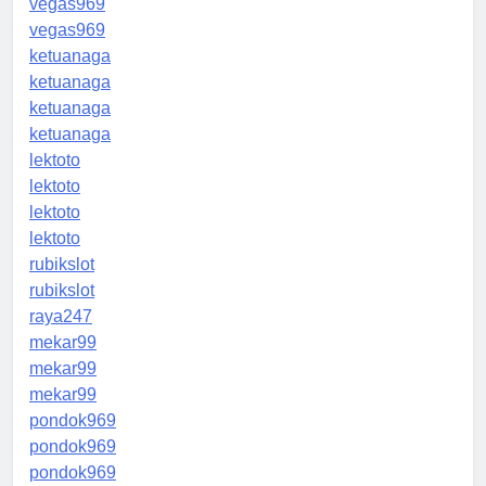
vegas969
vegas969
ketuanaga
ketuanaga
ketuanaga
ketuanaga
lektoto
lektoto
lektoto
lektoto
rubikslot
rubikslot
raya247
mekar99
mekar99
mekar99
pondok969
pondok969
pondok969