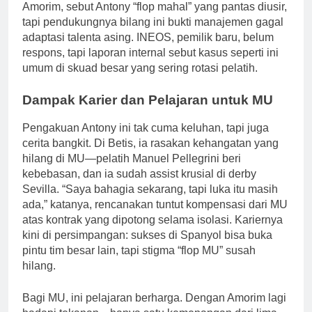
Amorim, sebut Antony “flop mahal” yang pantas diusir,
tapi pendukungnya bilang ini bukti manajemen gagal
adaptasi talenta asing. INEOS, pemilik baru, belum
respons, tapi laporan internal sebut kasus seperti ini
umum di skuad besar yang sering rotasi pelatih.
Dampak Karier dan Pelajaran untuk MU
Pengakuan Antony ini tak cuma keluhan, tapi juga
cerita bangkit. Di Betis, ia rasakan kehangatan yang
hilang di MU—pelatih Manuel Pellegrini beri
kebebasan, dan ia sudah assist krusial di derby
Sevilla. “Saya bahagia sekarang, tapi luka itu masih
ada,” katanya, rencanakan tuntut kompensasi dari MU
atas kontrak yang dipotong selama isolasi. Kariernya
kini di persimpangan: sukses di Spanyol bisa buka
pintu tim besar lain, tapi stigma “flop MU” susah
hilang.
Bagi MU, ini pelajaran berharga. Dengan Amorim lagi