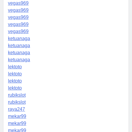
vegas969
vegas969
vegas969
vegas969
vegas969
ketuanaga
ketuanaga
ketuanaga
ketuanaga
lektoto
lektoto
lektoto
lektoto
rubikslot
rubikslot
raya247
mekar99
mekar99
mekar99