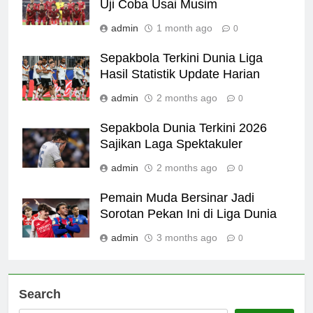
Uji Coba Usai Musim
admin
1 month ago
0
Sepakbola Terkini Dunia Liga
Hasil Statistik Update Harian
admin
2 months ago
0
Sepakbola Dunia Terkini 2026
Sajikan Laga Spektakuler
admin
2 months ago
0
Pemain Muda Bersinar Jadi
Sorotan Pekan Ini di Liga Dunia
admin
3 months ago
0
Search