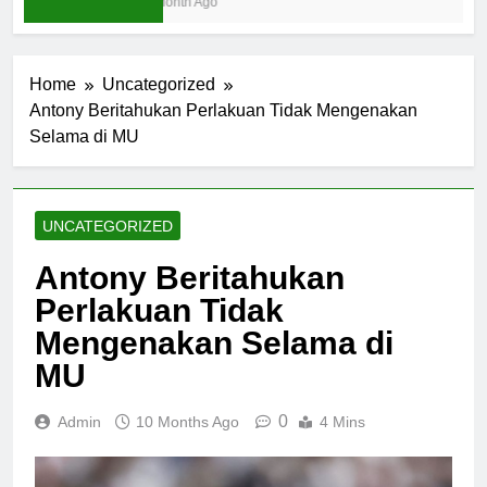
1 Month Ago
Home
Uncategorized
Antony Beritahukan Perlakuan Tidak Mengenakan
Selama di MU
UNCATEGORIZED
Antony Beritahukan
Perlakuan Tidak
Mengenakan Selama di
MU
0
Admin
10 Months Ago
4 Mins