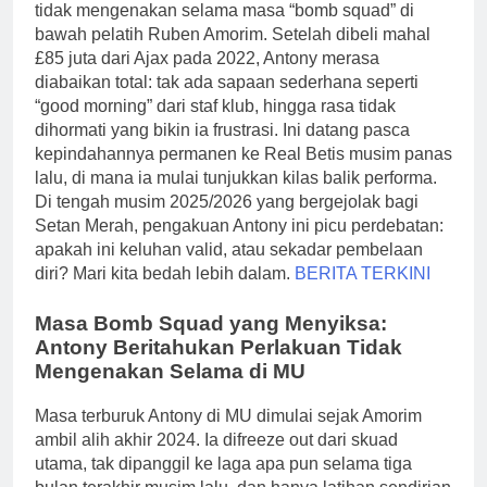
tidak mengenakan selama masa “bomb squad” di
bawah pelatih Ruben Amorim. Setelah dibeli mahal
£85 juta dari Ajax pada 2022, Antony merasa
diabaikan total: tak ada sapaan sederhana seperti
“good morning” dari staf klub, hingga rasa tidak
dihormati yang bikin ia frustrasi. Ini datang pasca
kepindahannya permanen ke Real Betis musim panas
lalu, di mana ia mulai tunjukkan kilas balik performa.
Di tengah musim 2025/2026 yang bergejolak bagi
Setan Merah, pengakuan Antony ini picu perdebatan:
apakah ini keluhan valid, atau sekadar pembelaan
diri? Mari kita bedah lebih dalam.
BERITA TERKINI
Masa Bomb Squad yang Menyiksa:
Antony Beritahukan Perlakuan Tidak
Mengenakan Selama di MU
Masa terburuk Antony di MU dimulai sejak Amorim
ambil alih akhir 2024. Ia difreeze out dari skuad
utama, tak dipanggil ke laga apa pun selama tiga