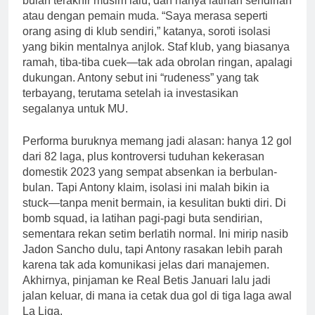
bulan terakhir musim lalu, dan hanya latihan sendirian
atau dengan pemain muda. “Saya merasa seperti
orang asing di klub sendiri,” katanya, soroti isolasi
yang bikin mentalnya anjlok. Staf klub, yang biasanya
ramah, tiba-tiba cuek—tak ada obrolan ringan, apalagi
dukungan. Antony sebut ini “rudeness” yang tak
terbayang, terutama setelah ia investasikan
segalanya untuk MU.
Performa buruknya memang jadi alasan: hanya 12 gol
dari 82 laga, plus kontroversi tuduhan kekerasan
domestik 2023 yang sempat absenkan ia berbulan-
bulan. Tapi Antony klaim, isolasi ini malah bikin ia
stuck—tanpa menit bermain, ia kesulitan bukti diri. Di
bomb squad, ia latihan pagi-pagi buta sendirian,
sementara rekan setim berlatih normal. Ini mirip nasib
Jadon Sancho dulu, tapi Antony rasakan lebih parah
karena tak ada komunikasi jelas dari manajemen.
Akhirnya, pinjaman ke Real Betis Januari lalu jadi
jalan keluar, di mana ia cetak dua gol di tiga laga awal
La Liga.