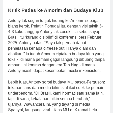
Kritik Pedas ke Amorim dan Budaya Klub
Antony tak segan tunjuk hidung ke Amorim sebagai
biang kerok. Pelatih Portugal itu, dengan visi taktik 3-
4-3 kaku, anggap Antony tak cocok—ia sebut sayap
Brasil itu “kurang disiplin” di konferensi pers Februari
2025. Antony balas: “Saya tak pernah dapat
penjelasan kenapa difreeze out. Hanya diam dan
abaikan.” Ia tuduh Amorim ciptakan budaya klub yang
toksik, di mana pemain gagal langsung dibuang tanpa
ampun. Ini kontras dengan era Ten Hag, di mana
Antony masih dapat kesempatan meski inkonsisten.
Lebih luas, Antony soroti budaya MU pasca-Ferguson:
tekanan fans dan media bikin staf ikut cuek ke pemain
underperform. “Di Brasil, kami hormati satu sama lain,
tapi di sana, kekalahan bikin semua berubah,”
ujarnya. Wawancara ini, yang tayang di media
Spanyol, langsung viral—fans MU di X ramai bela