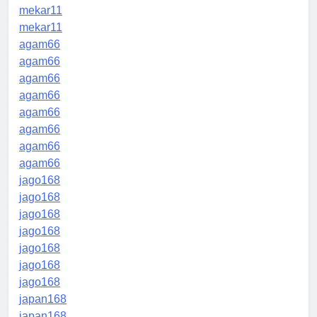
mekar11
mekar11
agam66
agam66
agam66
agam66
agam66
agam66
agam66
agam66
jago168
jago168
jago168
jago168
jago168
jago168
jago168
japan168
japan168