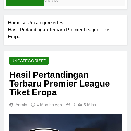
1 Month Ago
Home
Uncategorized
Hasil Pertandingan Terbaru Premier League Tiket
Eropa
UNCATEGORIZED
Hasil Pertandingan
Terbaru Premier League
Tiket Eropa
0
Admin
4 Months Ago
5 Mins