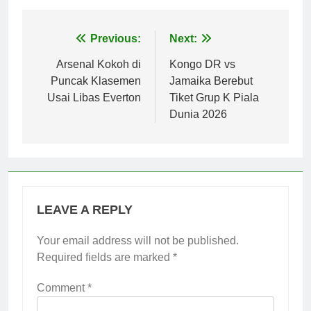
Post
Previous:
Next:
navigation
Arsenal Kokoh di
Kongo DR vs
Puncak Klasemen
Jamaika Berebut
Usai Libas Everton
Tiket Grup K Piala
Dunia 2026
LEAVE A REPLY
Your email address will not be published.
Required fields are marked
*
Comment
*