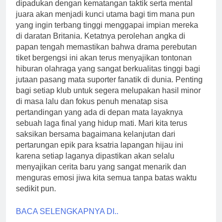
dipadukan dengan kematangan taktik serta mental
juara akan menjadi kunci utama bagi tim mana pun
yang ingin terbang tinggi menggapai impian mereka
di daratan Britania. Ketatnya perolehan angka di
papan tengah memastikan bahwa drama perebutan
tiket bergengsi ini akan terus menyajikan tontonan
hiburan olahraga yang sangat berkualitas tinggi bagi
jutaan pasang mata suporter fanatik di dunia. Penting
bagi setiap klub untuk segera melupakan hasil minor
di masa lalu dan fokus penuh menatap sisa
pertandingan yang ada di depan mata layaknya
sebuah laga final yang hidup mati. Mari kita terus
saksikan bersama bagaimana kelanjutan dari
pertarungan epik para ksatria lapangan hijau ini
karena setiap laganya dipastikan akan selalu
menyajikan cerita baru yang sangat menarik dan
menguras emosi jiwa kita semua tanpa batas waktu
sedikit pun.
BACA SELENGKAPNYA DI..