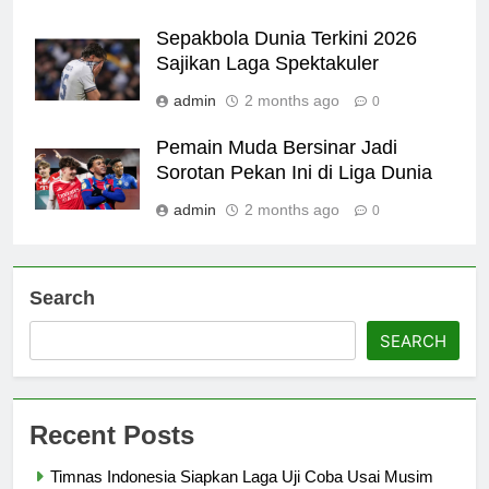
Sepakbola Dunia Terkini 2026
Sajikan Laga Spektakuler
admin
2 months ago
0
Pemain Muda Bersinar Jadi
Sorotan Pekan Ini di Liga Dunia
admin
2 months ago
0
Search
SEARCH
Recent Posts
Timnas Indonesia Siapkan Laga Uji Coba Usai Musim