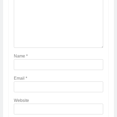
Name
*
Email
*
Website