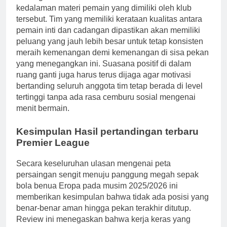
kedalaman materi pemain yang dimiliki oleh klub
tersebut. Tim yang memiliki kerataan kualitas antara
pemain inti dan cadangan dipastikan akan memiliki
peluang yang jauh lebih besar untuk tetap konsisten
meraih kemenangan demi kemenangan di sisa pekan
yang menegangkan ini. Suasana positif di dalam
ruang ganti juga harus terus dijaga agar motivasi
bertanding seluruh anggota tim tetap berada di level
tertinggi tanpa ada rasa cemburu sosial mengenai
menit bermain.
Kesimpulan Hasil pertandingan terbaru
Premier League
Secara keseluruhan ulasan mengenai peta
persaingan sengit menuju panggung megah sepak
bola benua Eropa pada musim 2025/2026 ini
memberikan kesimpulan bahwa tidak ada posisi yang
benar-benar aman hingga pekan terakhir ditutup.
Review ini menegaskan bahwa kerja keras yang