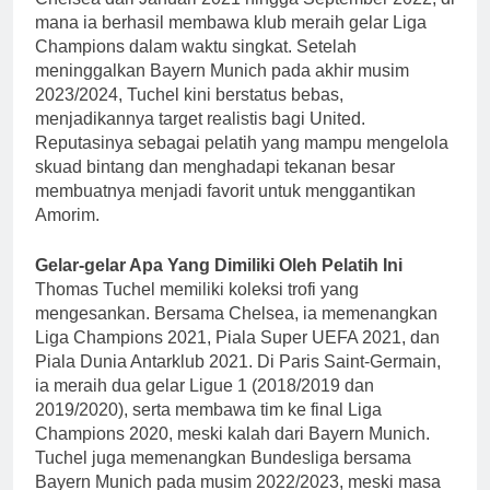
mana ia berhasil membawa klub meraih gelar Liga
Champions dalam waktu singkat. Setelah
meninggalkan Bayern Munich pada akhir musim
2023/2024, Tuchel kini berstatus bebas,
menjadikannya target realistis bagi United.
Reputasinya sebagai pelatih yang mampu mengelola
skuad bintang dan menghadapi tekanan besar
membuatnya menjadi favorit untuk menggantikan
Amorim.
Gelar-gelar Apa Yang Dimiliki Oleh Pelatih Ini
Thomas Tuchel memiliki koleksi trofi yang
mengesankan. Bersama Chelsea, ia memenangkan
Liga Champions 2021, Piala Super UEFA 2021, dan
Piala Dunia Antarklub 2021. Di Paris Saint-Germain,
ia meraih dua gelar Ligue 1 (2018/2019 dan
2019/2020), serta membawa tim ke final Liga
Champions 2020, meski kalah dari Bayern Munich.
Tuchel juga memenangkan Bundesliga bersama
Bayern Munich pada musim 2022/2023, meski masa