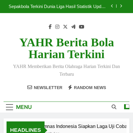
Skip
Sepakbola Terkini Dunia Liga Hasil Statistik Update
to
Harian
content
Sepakbola Dunia Terkini 2026 Sajikan Laga
Spektakuler
Pemain Muda Bersinar Jadi Sorotan Pekan Ini di
Liga Dunia
YAHR Berita Bola
Timnas Indonesia Siapkan Laga Uji Coba Usai
Harian Terkini
Musim
Sepakbola Terkini Dunia Liga Hasil Statistik Update
Harian
YAHR Memberikan Berita Olahraga Harian Terkini Dan
Sepakbola Dunia Terkini 2026 Sajikan Laga
Terbaru
Spektakuler
Pemain Muda Bersinar Jadi Sorotan Pekan Ini di
NEWSLETTER
RANDOM NEWS
Liga Dunia
MENU
Timnas Indonesia Siapkan Laga Uji Coba Usa
HEADLINES