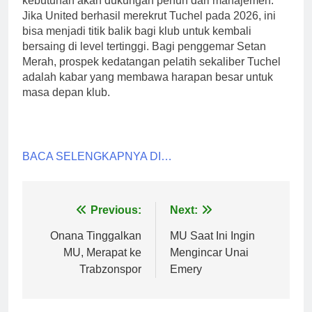
kebutuhan akan dukungan penuh dari manajemen.
Jika United berhasil merekrut Tuchel pada 2026, ini
bisa menjadi titik balik bagi klub untuk kembali
bersaing di level tertinggi. Bagi penggemar Setan
Merah, prospek kedatangan pelatih sekaliber Tuchel
adalah kabar yang membawa harapan besar untuk
masa depan klub.
BACA SELENGKAPNYA DI…
Post
Previous:
Next:
navigation
Onana Tinggalkan
MU Saat Ini Ingin
MU, Merapat ke
Mengincar Unai
Trabzonspor
Emery