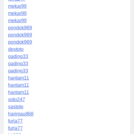
mekar99
mekar99
mekar99
pondok969
pondok969
pondok969
destoto
gading33
gading33
gading33
hantam11
hantam11
hantam11
sido247
sastoto
harimau868
furla77
furla77