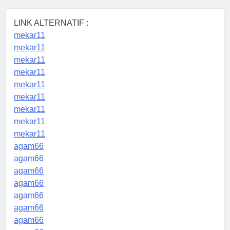
LINK ALTERNATIF :
mekar11
mekar11
mekar11
mekar11
mekar11
mekar11
mekar11
mekar11
mekar11
agam66
agam66
agam66
agam66
agam66
agam66
agam66