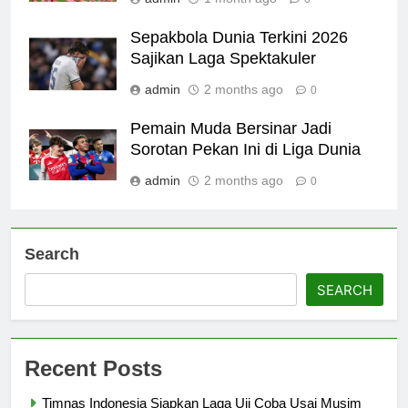
Sepakbola Dunia Terkini 2026
Sajikan Laga Spektakuler
admin
2 months ago
0
Pemain Muda Bersinar Jadi
Sorotan Pekan Ini di Liga Dunia
admin
2 months ago
0
Search
SEARCH
Recent Posts
Timnas Indonesia Siapkan Laga Uji Coba Usai Musim