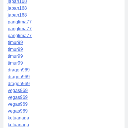
japan168
japan168
japan168
panglima77
panglima77
panglima77
timur99
timur99
timur99
timur99
dragon969
dragon969
dragon969
vegas969
vegas969
vegas969
vegas969
ketuanaga
ketuanaga