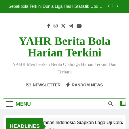
Skip
Sepakbola Terkini Dunia Liga Hasil Statistik Update
to
Harian
content
Sepakbola Dunia Terkini 2026 Sajikan Laga
Spektakuler
Pemain Muda Bersinar Jadi Sorotan Pekan Ini di
Liga Dunia
YAHR Berita Bola
Timnas Indonesia Siapkan Laga Uji Coba Usai
Harian Terkini
Musim
Sepakbola Terkini Dunia Liga Hasil Statistik Update
Harian
YAHR Memberikan Berita Olahraga Harian Terkini Dan
Sepakbola Dunia Terkini 2026 Sajikan Laga
Terbaru
Spektakuler
Pemain Muda Bersinar Jadi Sorotan Pekan Ini di
NEWSLETTER
RANDOM NEWS
Liga Dunia
MENU
Timnas Indonesia Siapkan Laga Uji Coba Us
HEADLINES