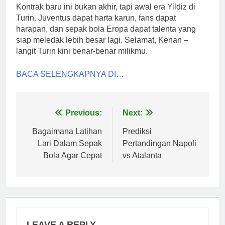
Kontrak baru ini bukan akhir, tapi awal era Yildiz di
Turin. Juventus dapat harta karun, fans dapat
harapan, dan sepak bola Eropa dapat talenta yang
siap meledak lebih besar lagi. Selamat, Kenan –
langit Turin kini benar-benar milikmu.
BACA SELENGKAPNYA DI…
Post
Previous:
Next:
navigation
Bagaimana Latihan
Prediksi
Lari Dalam Sepak
Pertandingan Napoli
Bola Agar Cepat
vs Atalanta
LEAVE A REPLY