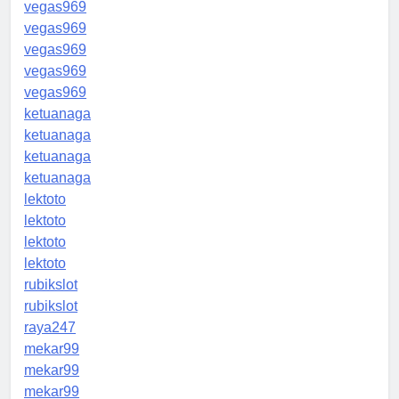
vegas969
vegas969
vegas969
vegas969
vegas969
ketuanaga
ketuanaga
ketuanaga
ketuanaga
lektoto
lektoto
lektoto
lektoto
rubikslot
rubikslot
raya247
mekar99
mekar99
mekar99