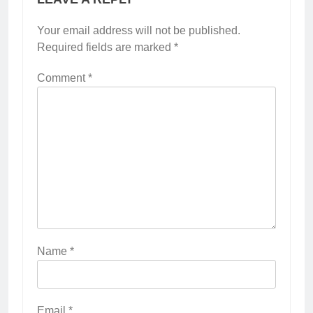
Your email address will not be published.
Required fields are marked
*
Comment
*
Name
*
Email
*