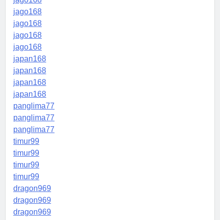
jago168
jago168
jago168
jago168
japan168
japan168
japan168
japan168
panglima77
panglima77
panglima77
timur99
timur99
timur99
timur99
dragon969
dragon969
dragon969