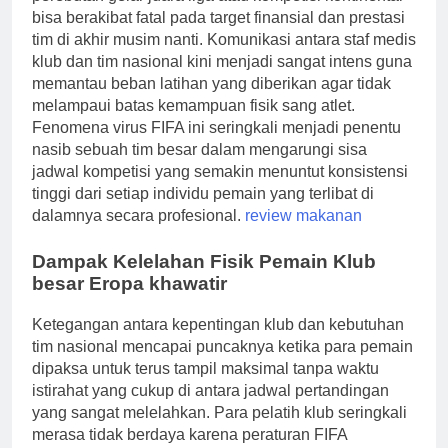
bisa berakibat fatal pada target finansial dan prestasi
tim di akhir musim nanti. Komunikasi antara staf medis
klub dan tim nasional kini menjadi sangat intens guna
memantau beban latihan yang diberikan agar tidak
melampaui batas kemampuan fisik sang atlet.
Fenomena virus FIFA ini seringkali menjadi penentu
nasib sebuah tim besar dalam mengarungi sisa
jadwal kompetisi yang semakin menuntut konsistensi
tinggi dari setiap individu pemain yang terlibat di
dalamnya secara profesional.
review makanan
Dampak Kelelahan Fisik Pemain Klub
besar Eropa khawatir
Ketegangan antara kepentingan klub dan kebutuhan
tim nasional mencapai puncaknya ketika para pemain
dipaksa untuk terus tampil maksimal tanpa waktu
istirahat yang cukup di antara jadwal pertandingan
yang sangat melelahkan. Para pelatih klub seringkali
merasa tidak berdaya karena peraturan FIFA