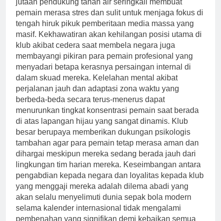
jutaan pendukung tanah air seringkali membuat
pemain merasa stres dan sulit untuk menjaga fokus di
tengah hiruk pikuk pemberitaan media massa yang
masif. Kekhawatiran akan kehilangan posisi utama di
klub akibat cedera saat membela negara juga
membayangi pikiran para pemain profesional yang
menyadari betapa kerasnya persaingan internal di
dalam skuad mereka. Kelelahan mental akibat
perjalanan jauh dan adaptasi zona waktu yang
berbeda-beda secara terus-menerus dapat
menurunkan tingkat konsentrasi pemain saat berada
di atas lapangan hijau yang sangat dinamis. Klub
besar berupaya memberikan dukungan psikologis
tambahan agar para pemain tetap merasa aman dan
dihargai meskipun mereka sedang berada jauh dari
lingkungan tim harian mereka. Keseimbangan antara
pengabdian kepada negara dan loyalitas kepada klub
yang menggaji mereka adalah dilema abadi yang
akan selalu menyelimuti dunia sepak bola modern
selama kalender internasional tidak mengalami
pembenahan yang signifikan demi kebaikan semua