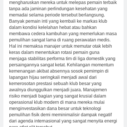
mengharuskan mereka untuk melepas pemain terbaik
tanpa ada jaminan perlindungan kesehatan yang
memadai selama periode tersebut berlangsung.
Banyak pemain inti yang kembali ke markas klub
dalam kondisi kelelahan hebat atau bahkan
membawa cedera kambuhan yang memerlukan masa
pemulihan sangat lama di ruang perawatan medis.
Hal ini memaksa manajer untuk memutar otak lebih
keras dalam menentukan rotasi pemain guna
menjaga stabilitas performa tim di liga domestik yang
persaingannya sangat ketat. Kehilangan momentum
kemenangan akibat absennya sosok pemimpin di
lapangan hijau seringkali menjadi awal dari
kemerosotan prestasi sebuah klub besar yang
awalnya diunggulkan menjadi juara. Manajemen
risiko menjadi bagian yang sangat krusial dalam
operasional klub modern di mana mereka mulai
menginvestasikan dana besar untuk teknologi
pemulihan fisik demi meminimalisir dampak negatif
dari agenda internasional yang sangat menyita energi