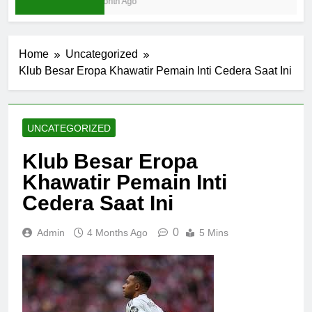
1 Month Ago
Home
Uncategorized
Klub Besar Eropa Khawatir Pemain Inti Cedera Saat Ini
UNCATEGORIZED
Klub Besar Eropa
Khawatir Pemain Inti
Cedera Saat Ini
0
Admin
4 Months Ago
5 Mins