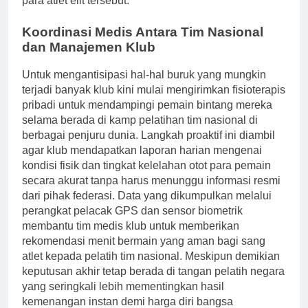
para atlet elit tersebut.
Koordinasi Medis Antara Tim Nasional
dan Manajemen Klub
Untuk mengantisipasi hal-hal buruk yang mungkin
terjadi banyak klub kini mulai mengirimkan fisioterapis
pribadi untuk mendampingi pemain bintang mereka
selama berada di kamp pelatihan tim nasional di
berbagai penjuru dunia. Langkah proaktif ini diambil
agar klub mendapatkan laporan harian mengenai
kondisi fisik dan tingkat kelelahan otot para pemain
secara akurat tanpa harus menunggu informasi resmi
dari pihak federasi. Data yang dikumpulkan melalui
perangkat pelacak GPS dan sensor biometrik
membantu tim medis klub untuk memberikan
rekomendasi menit bermain yang aman bagi sang
atlet kepada pelatih tim nasional. Meskipun demikian
keputusan akhir tetap berada di tangan pelatih negara
yang seringkali lebih mementingkan hasil
kemenangan instan demi harga diri bangsa