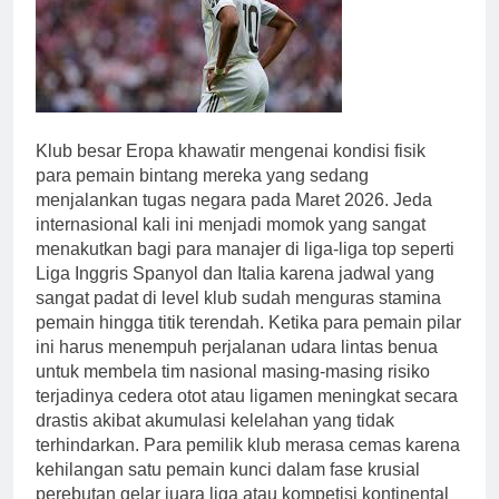
Klub besar Eropa khawatir mengenai kondisi fisik
para pemain bintang mereka yang sedang
menjalankan tugas negara pada Maret 2026. Jeda
internasional kali ini menjadi momok yang sangat
menakutkan bagi para manajer di liga-liga top seperti
Liga Inggris Spanyol dan Italia karena jadwal yang
sangat padat di level klub sudah menguras stamina
pemain hingga titik terendah. Ketika para pemain pilar
ini harus menempuh perjalanan udara lintas benua
untuk membela tim nasional masing-masing risiko
terjadinya cedera otot atau ligamen meningkat secara
drastis akibat akumulasi kelelahan yang tidak
terhindarkan. Para pemilik klub merasa cemas karena
kehilangan satu pemain kunci dalam fase krusial
perebutan gelar juara liga atau kompetisi kontinental