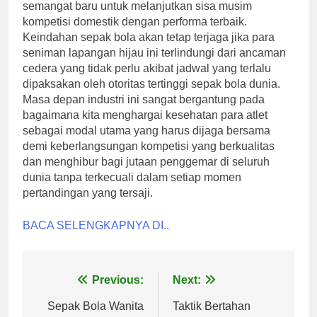
semangat baru untuk melanjutkan sisa musim
kompetisi domestik dengan performa terbaik.
Keindahan sepak bola akan tetap terjaga jika para
seniman lapangan hijau ini terlindungi dari ancaman
cedera yang tidak perlu akibat jadwal yang terlalu
dipaksakan oleh otoritas tertinggi sepak bola dunia.
Masa depan industri ini sangat bergantung pada
bagaimana kita menghargai kesehatan para atlet
sebagai modal utama yang harus dijaga bersama
demi keberlangsungan kompetisi yang berkualitas
dan menghibur bagi jutaan penggemar di seluruh
dunia tanpa terkecuali dalam setiap momen
pertandingan yang tersaji.
BACA SELENGKAPNYA DI..
Post
Previous:
Next:
navigation
Sepak Bola Wanita
Taktik Bertahan