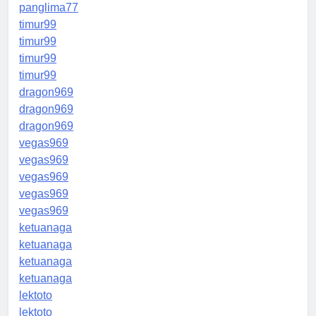
panglima77
timur99
timur99
timur99
timur99
dragon969
dragon969
dragon969
vegas969
vegas969
vegas969
vegas969
vegas969
ketuanaga
ketuanaga
ketuanaga
ketuanaga
lektoto
lektoto