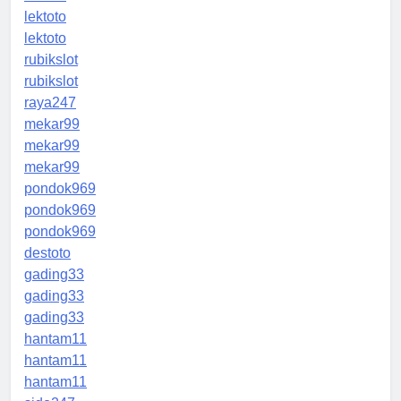
lektoto
lektoto
rubikslot
rubikslot
raya247
mekar99
mekar99
mekar99
pondok969
pondok969
pondok969
destoto
gading33
gading33
gading33
hantam11
hantam11
hantam11