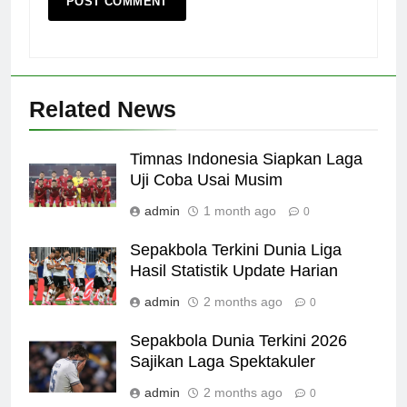
Related News
Timnas Indonesia Siapkan Laga
Uji Coba Usai Musim
admin
1 month ago
0
Sepakbola Terkini Dunia Liga
Hasil Statistik Update Harian
admin
2 months ago
0
Sepakbola Dunia Terkini 2026
Sajikan Laga Spektakuler
admin
2 months ago
0