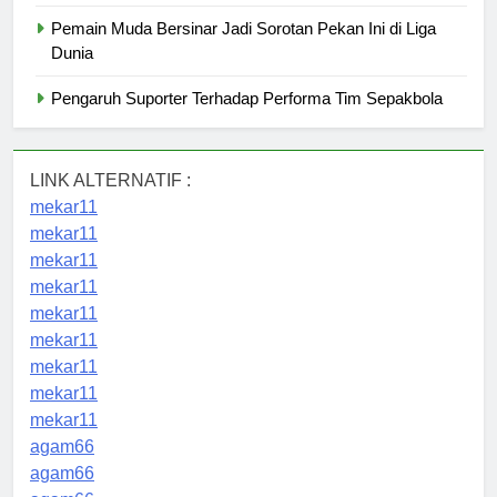
Pemain Muda Bersinar Jadi Sorotan Pekan Ini di Liga
Dunia
Pengaruh Suporter Terhadap Performa Tim Sepakbola
LINK ALTERNATIF :
mekar11
mekar11
mekar11
mekar11
mekar11
mekar11
mekar11
mekar11
mekar11
agam66
agam66