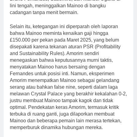
lini tengah, meninggalkan Mainoo di bangku
cadangan tanpa menit bermain.
Selain itu, ketegangan ini diperparah oleh laporan
bahwa Mainoo meminta kenaikan gaji hingga
£150.000 per pekan pada Maret 2025, yang belum
disepakati karena tekanan aturan PSR (Profitability
and Sustainability Rules). Amorim sendiri
menegaskan bahwa keputusannya murni taktis,
menyatakan Mainoo harus bersaing dengan
Fernandes untuk posisi inti. Namun, eksperimen
Amorim menempatkan Mainoo sebagai gelandang
serang atau bahkan false nine, seperti dalam laga
melawan Crystal Palace yang berakhir kekalahan 0-2,
justru membuat Mainoo tampak kagok dan tidak
optimal. Pendekatan keras Amorim, termasuk kritik
terbuka di ruang ganti, juga dilaporkan membuat
Mainoo dan beberapa pemain lain merasa tertekan,
memperburuk dinamika hubungan mereka.