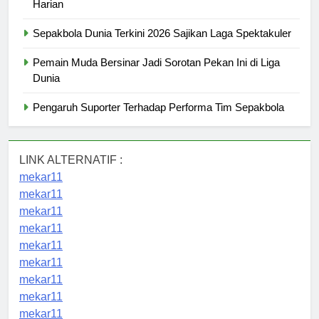
Harian
Sepakbola Dunia Terkini 2026 Sajikan Laga Spektakuler
Pemain Muda Bersinar Jadi Sorotan Pekan Ini di Liga
Dunia
Pengaruh Suporter Terhadap Performa Tim Sepakbola
LINK ALTERNATIF :
mekar11
mekar11
mekar11
mekar11
mekar11
mekar11
mekar11
mekar11
mekar11