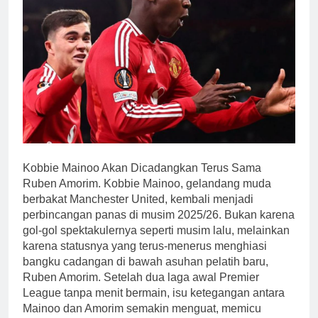
Kobbie Mainoo Akan Dicadangkan Terus Sama
Ruben Amorim. Kobbie Mainoo, gelandang muda
berbakat Manchester United, kembali menjadi
perbincangan panas di musim 2025/26. Bukan karena
gol-gol spektakulernya seperti musim lalu, melainkan
karena statusnya yang terus-menerus menghiasi
bangku cadangan di bawah asuhan pelatih baru,
Ruben Amorim. Setelah dua laga awal Premier
League tanpa menit bermain, isu ketegangan antara
Mainoo dan Amorim semakin menguat, memicu