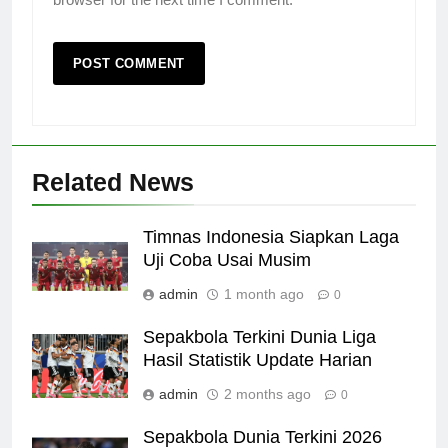
Related News
Timnas Indonesia Siapkan Laga
Uji Coba Usai Musim
admin
1 month ago
0
Sepakbola Terkini Dunia Liga
Hasil Statistik Update Harian
admin
2 months ago
0
Sepakbola Dunia Terkini 2026