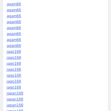
agam66
agam66
agam66
agam66
agam66
agam66
agam66
agam66
jago168
jago168
jago168
jago168
jago168
jago168
jago168
japan168
japan168
japan168