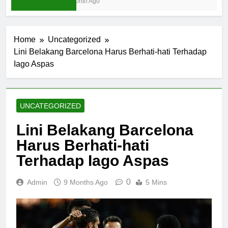
1 Month Ago
Home
Uncategorized
Lini Belakang Barcelona Harus Berhati-hati Terhadap
Iago Aspas
UNCATEGORIZED
Lini Belakang Barcelona
Harus Berhati-hati
Terhadap Iago Aspas
0
Admin
9 Months Ago
5 Mins