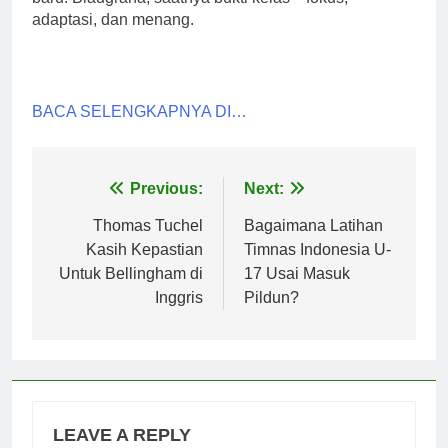
adaptasi, dan menang.
BACA SELENGKAPNYA DI…
Post
Previous:
Next:
navigation
Thomas Tuchel
Bagaimana Latihan
Kasih Kepastian
Timnas Indonesia U-
Untuk Bellingham di
17 Usai Masuk
Inggris
Pildun?
LEAVE A REPLY