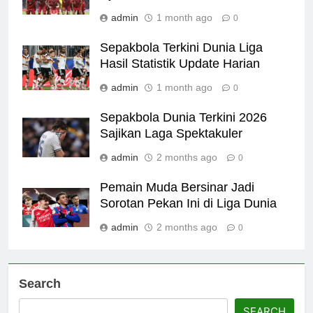
admin
1 month ago
0
Sepakbola Terkini Dunia Liga
Hasil Statistik Update Harian
admin
1 month ago
0
Sepakbola Dunia Terkini 2026
Sajikan Laga Spektakuler
admin
2 months ago
0
Pemain Muda Bersinar Jadi
Sorotan Pekan Ini di Liga Dunia
admin
2 months ago
0
Search
SEARCH