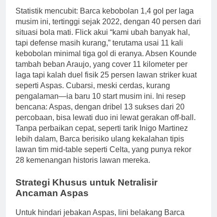
Statistik mencubit: Barca kebobolan 1,4 gol per laga
musim ini, tertinggi sejak 2022, dengan 40 persen dari
situasi bola mati. Flick akui “kami ubah banyak hal,
tapi defense masih kurang,” terutama usai 11 kali
kebobolan minimal tiga gol di eranya. Absen Kounde
tambah beban Araujo, yang cover 11 kilometer per
laga tapi kalah duel fisik 25 persen lawan striker kuat
seperti Aspas. Cubarsi, meski cerdas, kurang
pengalaman—ia baru 10 start musim ini. Ini resep
bencana: Aspas, dengan dribel 13 sukses dari 20
percobaan, bisa lewati duo ini lewat gerakan off-ball.
Tanpa perbaikan cepat, seperti tarik Inigo Martinez
lebih dalam, Barca berisiko ulang kekalahan tipis
lawan tim mid-table seperti Celta, yang punya rekor
28 kemenangan historis lawan mereka.
Strategi Khusus untuk Netralisir
Ancaman Aspas
Untuk hindari jebakan Aspas, lini belakang Barca