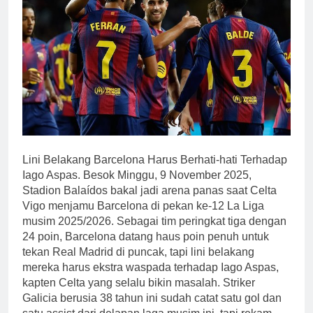
Lini Belakang Barcelona Harus Berhati-hati Terhadap
Iago Aspas. Besok Minggu, 9 November 2025,
Stadion Balaídos bakal jadi arena panas saat Celta
Vigo menjamu Barcelona di pekan ke-12 La Liga
musim 2025/2026. Sebagai tim peringkat tiga dengan
24 poin, Barcelona datang haus poin penuh untuk
tekan Real Madrid di puncak, tapi lini belakang
mereka harus ekstra waspada terhadap Iago Aspas,
kapten Celta yang selalu bikin masalah. Striker
Galicia berusia 38 tahun ini sudah catat satu gol dan