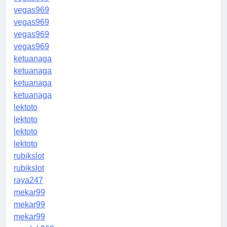
vegas969
vegas969
vegas969
vegas969
ketuanaga
ketuanaga
ketuanaga
ketuanaga
lektoto
lektoto
lektoto
lektoto
rubikslot
rubikslot
raya247
mekar99
mekar99
mekar99