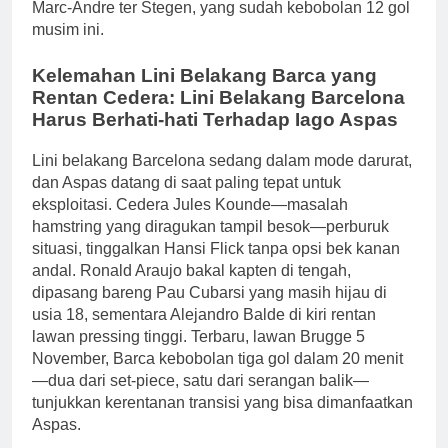
Marc-Andre ter Stegen, yang sudah kebobolan 12 gol
musim ini.
Kelemahan Lini Belakang Barca yang
Rentan Cedera: Lini Belakang Barcelona
Harus Berhati-hati Terhadap Iago Aspas
Lini belakang Barcelona sedang dalam mode darurat,
dan Aspas datang di saat paling tepat untuk
eksploitasi. Cedera Jules Kounde—masalah
hamstring yang diragukan tampil besok—perburuk
situasi, tinggalkan Hansi Flick tanpa opsi bek kanan
andal. Ronald Araujo bakal kapten di tengah,
dipasang bareng Pau Cubarsi yang masih hijau di
usia 18, sementara Alejandro Balde di kiri rentan
lawan pressing tinggi. Terbaru, lawan Brugge 5
November, Barca kebobolan tiga gol dalam 20 menit
—dua dari set-piece, satu dari serangan balik—
tunjukkan kerentanan transisi yang bisa dimanfaatkan
Aspas.