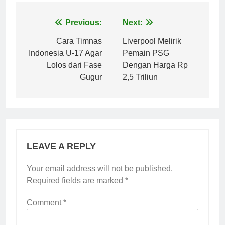
Post
Previous:
Next:
navigation
Cara Timnas
Liverpool Melirik
Indonesia U-17 Agar
Pemain PSG
Lolos dari Fase
Dengan Harga Rp
Gugur
2,5 Triliun
LEAVE A REPLY
Your email address will not be published.
Required fields are marked
*
Comment
*