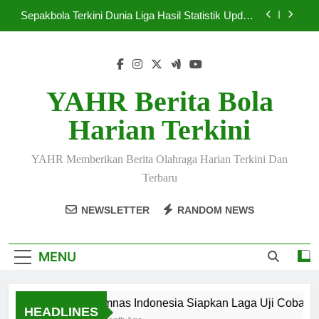
Skip
Sepakbola Terkini Dunia Liga Hasil Statistik Update
to
Harian
content
Sepakbola Dunia Terkini 2026 Sajikan Laga
Spektakuler
Pemain Muda Bersinar Jadi Sorotan Pekan Ini di
Liga Dunia
YAHR Berita Bola
Timnas Indonesia Siapkan Laga Uji Coba Usai
Harian Terkini
Musim
Sepakbola Terkini Dunia Liga Hasil Statistik Update
Harian
YAHR Memberikan Berita Olahraga Harian Terkini Dan
Sepakbola Dunia Terkini 2026 Sajikan Laga
Terbaru
Spektakuler
Pemain Muda Bersinar Jadi Sorotan Pekan Ini di
NEWSLETTER
RANDOM NEWS
Liga Dunia
MENU
Timnas Indonesia Siapkan Laga Uji Coba Usa
HEADLINES