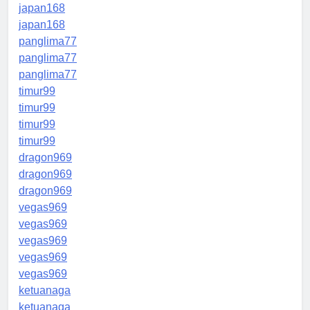
japan168
japan168
panglima77
panglima77
panglima77
timur99
timur99
timur99
timur99
dragon969
dragon969
dragon969
vegas969
vegas969
vegas969
vegas969
vegas969
ketuanaga
ketuanaga