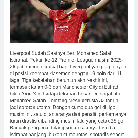
Liverpool Sudah Saatnya Beri Mohamed Salah
Istirahat. Pekan ke-12 Premier League musim 2025-
26 jadi momen krusial bagi Liverpool yang lagi goyah
di posisi keempat klasemen dengan 19 poin dari 11
laga. Tiga kekalahan beruntun akhir-akhir ini,
termasuk kalah 0-3 dari Manchester City di Etihad,
bikin Arne Slot hadapi tekanan besar. Di tengah itu,
Mohamed Salah—bintang Mesir berusia 33 tahun—
jadi sorotan utama. Dengan cuma dua gol di liga
musim ini, satu di antaranya dari penalti, performanya
turun drastis dibanding musim lalu yang cetak 25 gol.
Banyak pengamat bilang sudah saatnya beri dia
istirahat panjang, bukan cuma rotasi sporadis seperti