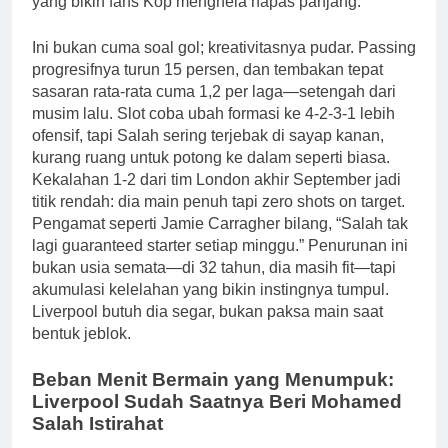
yang bikin fans Kop menghela napas panjang.
Ini bukan cuma soal gol; kreativitasnya pudar. Passing
progresifnya turun 15 persen, dan tembakan tepat
sasaran rata-rata cuma 1,2 per laga—setengah dari
musim lalu. Slot coba ubah formasi ke 4-2-3-1 lebih
ofensif, tapi Salah sering terjebak di sayap kanan,
kurang ruang untuk potong ke dalam seperti biasa.
Kekalahan 1-2 dari tim London akhir September jadi
titik rendah: dia main penuh tapi zero shots on target.
Pengamat seperti Jamie Carragher bilang, “Salah tak
lagi guaranteed starter setiap minggu.” Penurunan ini
bukan usia semata—di 32 tahun, dia masih fit—tapi
akumulasi kelelahan yang bikin instingnya tumpul.
Liverpool butuh dia segar, bukan paksa main saat
bentuk jeblok.
Beban Menit Bermain yang Menumpuk:
Liverpool Sudah Saatnya Beri Mohamed
Salah Istirahat