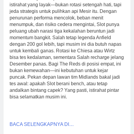
istirahat yang layak—bukan rotasi setengah hati, tapi
jeda strategis untuk pulihkan api Mesir itu. Dengan
penurunan performa mencolok, beban menit
menumpuk, dan risiko cedera mengintai, Slot punya
peluang ubah narasi tiga kekalahan beruntun jadi
momentum bangkit. Salah tetap legenda Anfield
dengan 200 gol lebih, tapi musim ini dia butuh napas
untuk kembali ganas. Rotasi ke Chiesa atau Wirtz
bisa tes kedalaman, sementara Salah recharge jelang
Desember panas. Bagi The Reds di posisi empat, ini
bukan kemewahan—ini kebutuhan untuk kejar
puncak. Pekan depan lawan tim Midlands bakal jadi
tes awal: apakah Slot berani bench, atau tetap
andalkan bintang capek? Yang pasti, istirahat pintar
bisa selamatkan musim ini.
BACA SELENGKAPNYA DI…