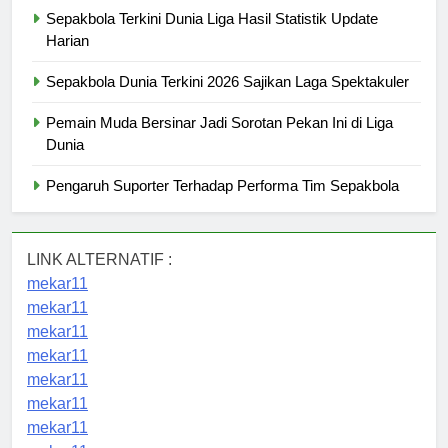
Sepakbola Terkini Dunia Liga Hasil Statistik Update
Harian
Sepakbola Dunia Terkini 2026 Sajikan Laga Spektakuler
Pemain Muda Bersinar Jadi Sorotan Pekan Ini di Liga
Dunia
Pengaruh Suporter Terhadap Performa Tim Sepakbola
LINK ALTERNATIF :
mekar11
mekar11
mekar11
mekar11
mekar11
mekar11
mekar11