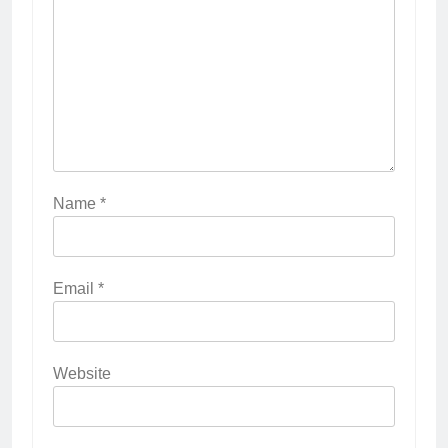
Name
*
Email
*
Website