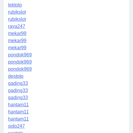
lektoto
rubikslot
rubikslot
raya247
mekar99
mekar99
mekar99
pondok969
pondok969
pondok969
destoto
gading33
gading33
gading33
hantam11
hantam11
hantam11
sido247