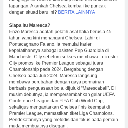
lapangan. Akankah Chelsea kembali ke puncak
dengan skuad baru ini?
BERITA LAINNYA
Siapa Itu Maresca?
Enzo Maresca adalah pelatih asal Italia berusia 45
tahun yang kini menangani Chelsea. Lahir di
Pontecagnano Faiano, ia memulai karier
kepelatihannya sebagai asisten Pep Guardiola di
Manchester City sebelum sukses membawa Leicester
City promosi ke Premier League sebagai juara
Championship pada 2024. Bergabung dengan
Chelsea pada Juli 2024, Maresca langsung
membawa perubahan dengan gaya permainan
berbasis penguasaan bola, dijuluki “Marescaball”. Di
musim debutnya, ia mempersembahkan gelar UEFA
Conference League dan FIFA Club World Cup,
sekaligus mengantarkan Chelsea finis keempat di
Premier League, memastikan tiket Liga Champions.
Pendekatannya yang metodis dan fokus pada pemain
muda membuatnya disegani.