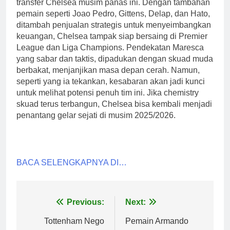
transfer Chelsea musim panas ini. Dengan tambahan
pemain seperti Joao Pedro, Gittens, Delap, dan Hato,
ditambah penjualan strategis untuk menyeimbangkan
keuangan, Chelsea tampak siap bersaing di Premier
League dan Liga Champions. Pendekatan Maresca
yang sabar dan taktis, dipadukan dengan skuad muda
berbakat, menjanjikan masa depan cerah. Namun,
seperti yang ia tekankan, kesabaran akan jadi kunci
untuk melihat potensi penuh tim ini. Jika chemistry
skuad terus terbangun, Chelsea bisa kembali menjadi
penantang gelar sejati di musim 2025/2026.
BACA SELENGKAPNYA DI…
Post
Previous:
Next:
navigation
Tottenham Nego
Pemain Armando