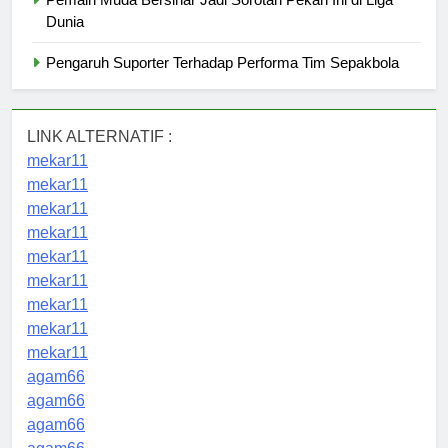
Dunia
Pengaruh Suporter Terhadap Performa Tim Sepakbola
LINK ALTERNATIF :
mekar11
mekar11
mekar11
mekar11
mekar11
mekar11
mekar11
mekar11
mekar11
agam66
agam66
agam66