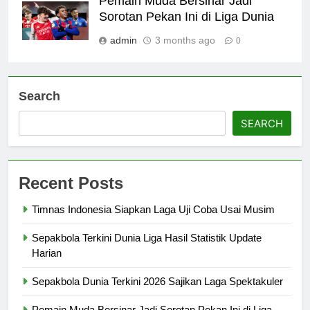
Pemain Muda Bersinar Jadi
Sorotan Pekan Ini di Liga Dunia
admin
3 months ago
0
Search
SEARCH
Recent Posts
Timnas Indonesia Siapkan Laga Uji Coba Usai Musim
Sepakbola Terkini Dunia Liga Hasil Statistik Update
Harian
Sepakbola Dunia Terkini 2026 Sajikan Laga Spektakuler
Pemain Muda Bersinar Jadi Sorotan Pekan Ini di Liga