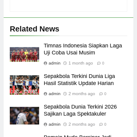
Related News
Timnas Indonesia Siapkan Laga
Uji Coba Usai Musim
admin
1 month ago
0
Sepakbola Terkini Dunia Liga
Hasil Statistik Update Harian
admin
2 months ago
0
Sepakbola Dunia Terkini 2026
Sajikan Laga Spektakuler
admin
2 months ago
0