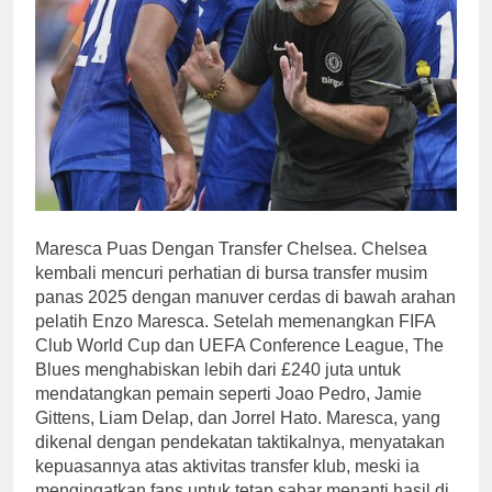
Maresca Puas Dengan Transfer Chelsea. Chelsea
kembali mencuri perhatian di bursa transfer musim
panas 2025 dengan manuver cerdas di bawah arahan
pelatih Enzo Maresca. Setelah memenangkan FIFA
Club World Cup dan UEFA Conference League, The
Blues menghabiskan lebih dari £240 juta untuk
mendatangkan pemain seperti Joao Pedro, Jamie
Gittens, Liam Delap, dan Jorrel Hato. Maresca, yang
dikenal dengan pendekatan taktikalnya, menyatakan
kepuasannya atas aktivitas transfer klub, meski ia
mengingatkan fans untuk tetap sabar menanti hasil di