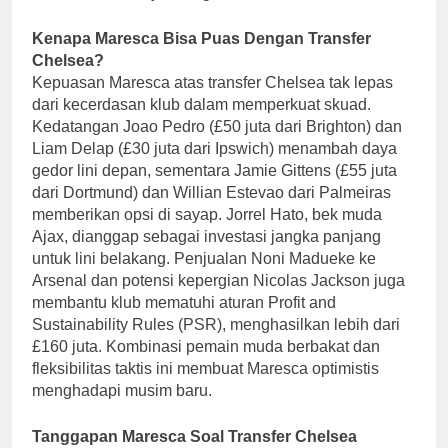
Kenapa Maresca Bisa Puas Dengan Transfer
Chelsea?
Kepuasan Maresca atas transfer Chelsea tak lepas
dari kecerdasan klub dalam memperkuat skuad.
Kedatangan Joao Pedro (£50 juta dari Brighton) dan
Liam Delap (£30 juta dari Ipswich) menambah daya
gedor lini depan, sementara Jamie Gittens (£55 juta
dari Dortmund) dan Willian Estevao dari Palmeiras
memberikan opsi di sayap. Jorrel Hato, bek muda
Ajax, dianggap sebagai investasi jangka panjang
untuk lini belakang. Penjualan Noni Madueke ke
Arsenal dan potensi kepergian Nicolas Jackson juga
membantu klub mematuhi aturan Profit and
Sustainability Rules (PSR), menghasilkan lebih dari
£160 juta. Kombinasi pemain muda berbakat dan
fleksibilitas taktis ini membuat Maresca optimistis
menghadapi musim baru.
Tanggapan Maresca Soal Transfer Chelsea