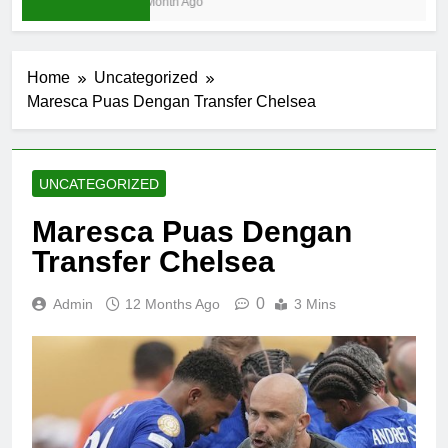
1 Month Ago
Home
Uncategorized
Maresca Puas Dengan Transfer Chelsea
UNCATEGORIZED
Maresca Puas Dengan
Transfer Chelsea
0
Admin
12 Months Ago
3 Mins