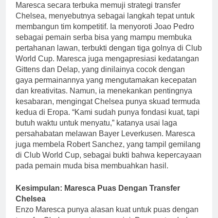
Maresca secara terbuka memuji strategi transfer
Chelsea, menyebutnya sebagai langkah tepat untuk
membangun tim kompetitif. Ia menyoroti Joao Pedro
sebagai pemain serba bisa yang mampu membuka
pertahanan lawan, terbukti dengan tiga golnya di Club
World Cup. Maresca juga mengapresiasi kedatangan
Gittens dan Delap, yang dinilainya cocok dengan
gaya permainannya yang mengutamakan kecepatan
dan kreativitas. Namun, ia menekankan pentingnya
kesabaran, mengingat Chelsea punya skuad termuda
kedua di Eropa. “Kami sudah punya fondasi kuat, tapi
butuh waktu untuk menyatu,” katanya usai laga
persahabatan melawan Bayer Leverkusen. Maresca
juga membela Robert Sanchez, yang tampil gemilang
di Club World Cup, sebagai bukti bahwa kepercayaan
pada pemain muda bisa membuahkan hasil.
Kesimpulan: Maresca Puas Dengan Transfer
Chelsea
Enzo Maresca punya alasan kuat untuk puas dengan