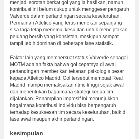
menjadi sorotan berkat gol yang ia hasilkan, namun
kontribusi ini belum cukup untuk menggeser pengaruh
Valverde dalam pertandingan secara keseluruhan.
Permainan Atletico yang terus menekan sepanjang
sisa laga tetap menemui kesulitan untuk menciptakan
peluang bersih yang konsisten, meskipun sempat
tampil lebih dominan di beberapa fase statistik.
Faktor lain yang memperkuat status Valverde sebagai
MOTM adalah fakta bahwa gol cepatnya di awal
pertandingan memberikan tekanan psikologis besar
kepada Atletico Madrid. Gol tersebut membuat Real
Madrid mampu memaksakan ritme tinggi sejak awal
dan menentukan bagaimana strategi kedua tim
dijalankan. Penampilan impresif ini menunjukkan
bagaimana kontribusi individu bisa berpengaruh
terhadap kesuksesan tim secara keseluruhan, baik di
fase awal maupun akhir pertandingan.
kesimpulan