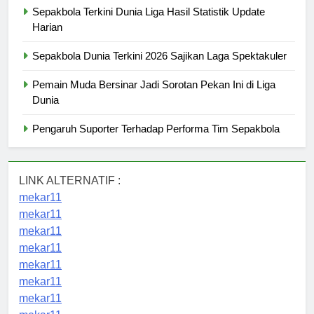
Sepakbola Terkini Dunia Liga Hasil Statistik Update
Harian
Sepakbola Dunia Terkini 2026 Sajikan Laga Spektakuler
Pemain Muda Bersinar Jadi Sorotan Pekan Ini di Liga
Dunia
Pengaruh Suporter Terhadap Performa Tim Sepakbola
LINK ALTERNATIF :
mekar11
mekar11
mekar11
mekar11
mekar11
mekar11
mekar11