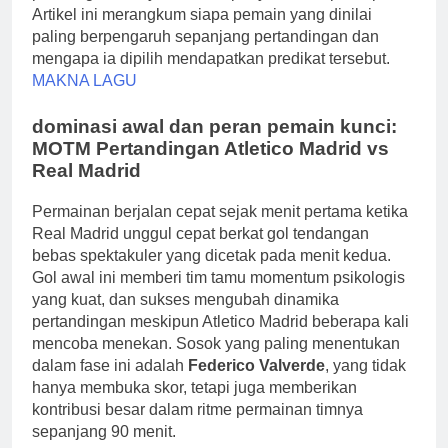
Artikel ini merangkum siapa pemain yang dinilai
paling berpengaruh sepanjang pertandingan dan
mengapa ia dipilih mendapatkan predikat tersebut.
MAKNA LAGU
dominasi awal dan peran pemain kunci:
MOTM Pertandingan Atletico Madrid vs
Real Madrid
Permainan berjalan cepat sejak menit pertama ketika
Real Madrid unggul cepat berkat gol tendangan
bebas spektakuler yang dicetak pada menit kedua.
Gol awal ini memberi tim tamu momentum psikologis
yang kuat, dan sukses mengubah dinamika
pertandingan meskipun Atletico Madrid beberapa kali
mencoba menekan. Sosok yang paling menentukan
dalam fase ini adalah
Federico Valverde
, yang tidak
hanya membuka skor, tetapi juga memberikan
kontribusi besar dalam ritme permainan timnya
sepanjang 90 menit.