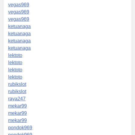
vegas969
vegas969
vegas969
ketuanaga
ketuanaga
ketuanaga
ketuanaga
lektoto
lektoto
lektoto
lektoto
rubikslot
rubikslot
raya247
mekar99
mekar99
mekar99
pondok969
pondok969