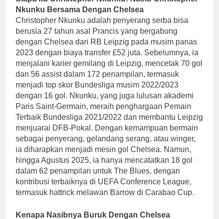
Nkunku Bersama Dengan Chelsea
Christopher Nkunku adalah penyerang serba bisa
berusia 27 tahun asal Prancis yang bergabung
dengan Chelsea dari RB Leipzig pada musim panas
2023 dengan biaya transfer £52 juta. Sebelumnya, ia
menjalani karier gemilang di Leipzig, mencetak 70 gol
dan 56 assist dalam 172 penampilan, termasuk
menjadi top skor Bundesliga musim 2022/2023
dengan 16 gol. Nkunku, yang juga lulusan akademi
Paris Saint-Germain, meraih penghargaan Pemain
Terbaik Bundesliga 2021/2022 dan membantu Leipzig
menjuarai DFB-Pokal. Dengan kemampuan bermain
sebagai penyerang, gelandang serang, atau winger,
ia diharapkan menjadi mesin gol Chelsea. Namun,
hingga Agustus 2025, ia hanya mencatatkan 18 gol
dalam 62 penampilan untuk The Blues, dengan
kontribusi terbaiknya di UEFA Conference League,
termasuk hattrick melawan Barrow di Carabao Cup.
Kenapa Nasibnya Buruk Dengan Chelsea