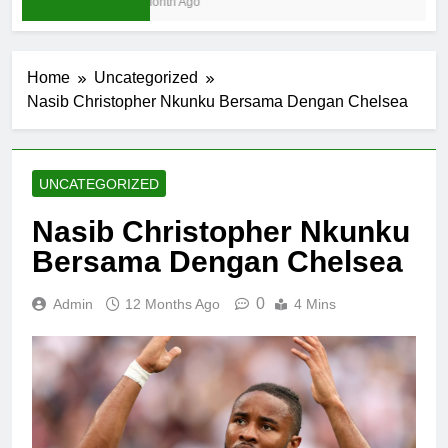
1 Month Ago
Home
Uncategorized
Nasib Christopher Nkunku Bersama Dengan Chelsea
UNCATEGORIZED
Nasib Christopher Nkunku
Bersama Dengan Chelsea
0
Admin
12 Months Ago
4 Mins