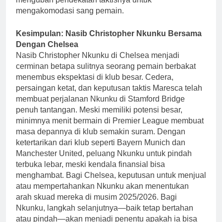
mengakomodasi sang pemain.
Kesimpulan: Nasib Christopher Nkunku Bersama
Dengan Chelsea
Nasib Christopher Nkunku di Chelsea menjadi
cerminan betapa sulitnya seorang pemain berbakat
menembus ekspektasi di klub besar. Cedera,
persaingan ketat, dan keputusan taktis Maresca telah
membuat perjalanan Nkunku di Stamford Bridge
penuh tantangan. Meski memiliki potensi besar,
minimnya menit bermain di Premier League membuat
masa depannya di klub semakin suram. Dengan
ketertarikan dari klub seperti Bayern Munich dan
Manchester United, peluang Nkunku untuk pindah
terbuka lebar, meski kendala finansial bisa
menghambat. Bagi Chelsea, keputusan untuk menjual
atau mempertahankan Nkunku akan menentukan
arah skuad mereka di musim 2025/2026. Bagi
Nkunku, langkah selanjutnya—baik tetap bertahan
atau pindah—akan menjadi penentu apakah ia bisa