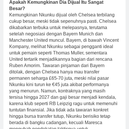
Apakah Kemungkinan Dia Dijual Itu Sangat
Besar?
Kemungkinan Nkunku dijual oleh Chelsea terbilang
cukup besar, meski tidak sepenuhnya pasti. Chelsea
dikabarkan terbuka untuk melepasnya, terutama
setelah negosiasi dengan Bayern Munich dan
Manchester United muncul. Bayern, di bawah Vincent
Kompany, melihat Nkunku sebagai pengganti ideal
untuk pemain seperti Thomas Muller, sementara
United tertarik menjadikannya bagian dari rencana
Ruben Amorim. Tawaran pinjaman dari Bayern
ditolak, dengan Chelsea hanya mau transfer
permanen seharga £65-70 juta, meski nilai pasar
Nkunku kini turun ke €45 juta akibat performanya
yang menurun. Namun, kontraknya yang masih
tersisa hingga 2027 dan gaji besar menjadi kendala,
karena klub seperti RB Leipzig ragu untuk memenuhi
tuntutan finansial. Jika tidak ada tawaran konkret
hingga bursa transfer tutup, Nkunku berisiko tetap
berada di bangku cadangan, kecuali Maresca
mengubah pendekatan taktisnya untuk