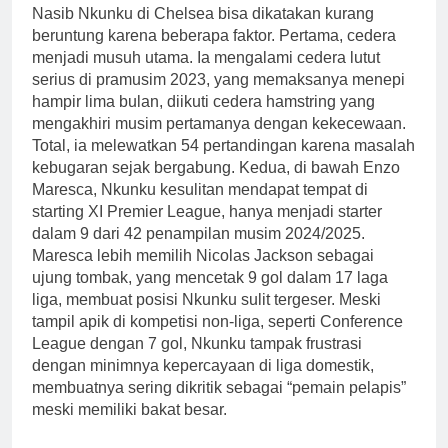
Nasib Nkunku di Chelsea bisa dikatakan kurang
beruntung karena beberapa faktor. Pertama, cedera
menjadi musuh utama. Ia mengalami cedera lutut
serius di pramusim 2023, yang memaksanya menepi
hampir lima bulan, diikuti cedera hamstring yang
mengakhiri musim pertamanya dengan kekecewaan.
Total, ia melewatkan 54 pertandingan karena masalah
kebugaran sejak bergabung. Kedua, di bawah Enzo
Maresca, Nkunku kesulitan mendapat tempat di
starting XI Premier League, hanya menjadi starter
dalam 9 dari 42 penampilan musim 2024/2025.
Maresca lebih memilih Nicolas Jackson sebagai
ujung tombak, yang mencetak 9 gol dalam 17 laga
liga, membuat posisi Nkunku sulit tergeser. Meski
tampil apik di kompetisi non-liga, seperti Conference
League dengan 7 gol, Nkunku tampak frustrasi
dengan minimnya kepercayaan di liga domestik,
membuatnya sering dikritik sebagai “pemain pelapis”
meski memiliki bakat besar.