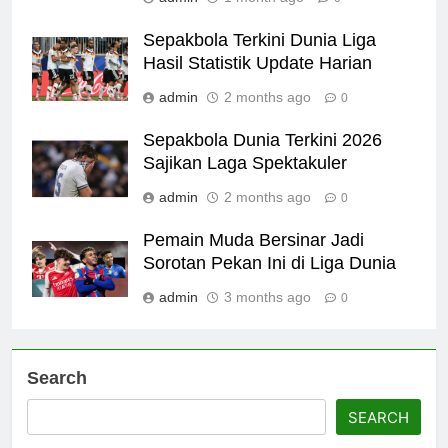
Sepakbola Terkini Dunia Liga
Hasil Statistik Update Harian
admin
2 months ago
0
Sepakbola Dunia Terkini 2026
Sajikan Laga Spektakuler
admin
2 months ago
0
Pemain Muda Bersinar Jadi
Sorotan Pekan Ini di Liga Dunia
admin
3 months ago
0
Search
SEARCH