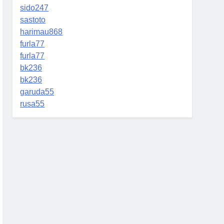
sido247
sastoto
harimau868
furla77
furla77
bk236
bk236
garuda55
rusa55