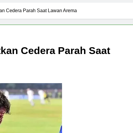
an Cedera Parah Saat Lawan Arema
kan Cedera Parah Saat