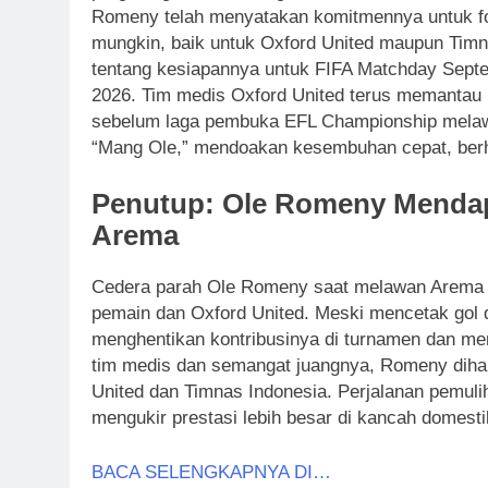
Romeny telah menyatakan komitmennya untuk fo
mungkin, baik untuk Oxford United maupun Timn
tentang kesiapannya untuk FIFA Matchday Septe
2026. Tim medis Oxford United terus memantau
sebelum laga pembuka EFL Championship melawa
“Mang Ole,” mendoakan kesembuhan cepat, ber
Penutup: Ole Romeny Mendap
Arema
Cedera parah Ole Romeny saat melawan Arema F
pemain dan Oxford United. Meski mencetak gol d
menghentikan kontribusinya di turnamen dan me
tim medis dan semangat juangnya, Romeny diha
United dan Timnas Indonesia. Perjalanan pemuli
mengukir prestasi lebih besar di kancah domestik
BACA SELENGKAPNYA DI…