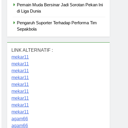
Pemain Muda Bersinar Jadi Sorotan Pekan Ini
di Liga Dunia
Pengaruh Suporter Terhadap Performa Tim
Sepakbola
LINK ALTERNATIF :
mekar11
mekar11
mekar11
mekar11
mekar11
mekar11
mekar11
mekar11
mekar11
agam66
agam66