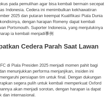
kus pada pemulihan agar bisa kembali bermain secepat
as Indonesia. Cedera ini menimbulkan kekhawatiran
mber 2025 dan putaran keempat Kualifikasi Piala Dunia
 kondisinya, dengan harapan Romeny dapat kembali
n Portsmouth. Suporter Indonesia, yang menjulukinya
harap ia kembali menjadi事例
atkan Cedera Parah Saat Lawan
C di Piala Presiden 2025 menjadi momen pahit bagi
an menunjukkan performa menjanjikan, insiden ini
mengaruhi persiapan tim untuk final. Dengan dukungan
rapkan segera pulih untuk kembali memperkuat Oxford
hannya akan menjadi sorotan, dengan harapan ia dapat
 dan internasional.