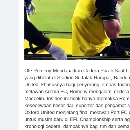
Ole Romeny Mendapatkan Cedera Parah Saat La
yang dihelat di Stadion Si Jalak Harupat, Band
United, khususnya bagi penyerang Timnas Indon
melawan Arema FC, Romeny mengalami cedera pa
Moccelin. Insiden ini tidak hanya memaksa Rome
kekecewaan besar dari suporter dan pengamat
s
Oxford United menjelang final melawan Port F
untuk musim baru di EFL Championship serta age
kronologi cedera, dampaknya bagi tim dan pema