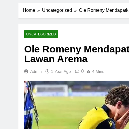
Home
Uncategorized
Ole Romeny Mendapatk
UNCATEGORIZED
Ole Romeny Mendapat
Lawan Arema
0
Admin
1 Year Ago
4 Mins