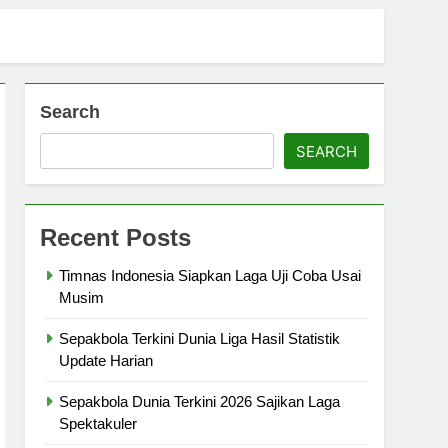
Search
SEARCH
Recent Posts
Timnas Indonesia Siapkan Laga Uji Coba Usai
Musim
Sepakbola Terkini Dunia Liga Hasil Statistik
Update Harian
Sepakbola Dunia Terkini 2026 Sajikan Laga
Spektakuler