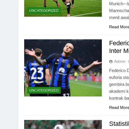
Munich—la
Mannschaf
UNCATEGORIZED
menit awa
Read Mor
Federi
Inter M
Admin
Federico 
euforia st
gembira bu
UNCATEGORIZED
akademi kl
kontrak ba
Read Mor
Statis