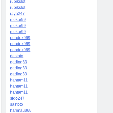
rubikslot
rubikslot
raya247
mekar99
mekar99
mekar99
pondok969
pondok969
pondok969
destoto
gading33
gading33
gading33
hantam11
hantam11
hantam11
sido247
sastoto
harimau868