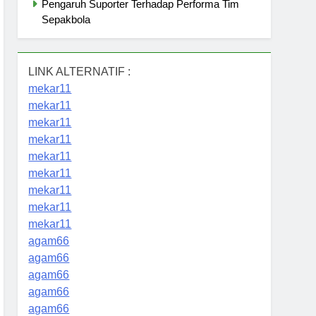
Pengaruh Suporter Terhadap Performa Tim
Sepakbola
LINK ALTERNATIF :
mekar11
mekar11
mekar11
mekar11
mekar11
mekar11
mekar11
mekar11
mekar11
agam66
agam66
agam66
agam66
agam66