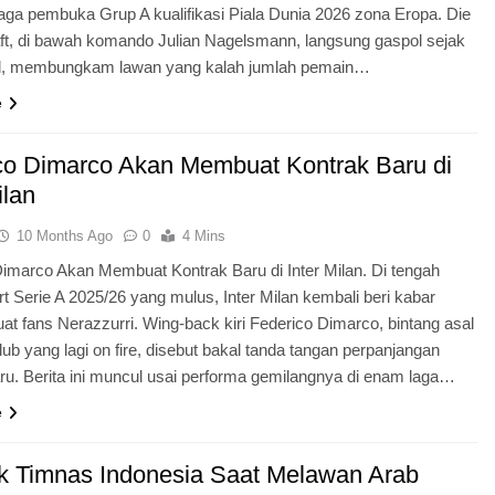
ga pembuka Grup A kualifikasi Piala Dunia 2026 zona Eropa. Die
t, di bawah komando Julian Nagelsmann, langsung gaspol sejak
l, membungkam lawan yang kalah jumlah pemain…
e
co Dimarco Akan Membuat Kontrak Baru di
ilan
10 Months Ago
0
4 Mins
Dimarco Akan Membuat Kontrak Baru di Inter Milan. Di tengah
art Serie A 2025/26 yang mulus, Inter Milan kembali beri kabar
at fans Nerazzurri. Wing-back kiri Federico Dimarco, bintang asal
ub yang lagi on fire, disebut bakal tanda tangan perpanjangan
ru. Berita ini muncul usai performa gemilangnya di enam laga…
e
tik Timnas Indonesia Saat Melawan Arab