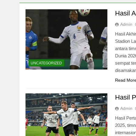
Hasil A
Admin
Hasil Akhi
Stadion La
antara tim
Dunia 202
sempat ter
UNCATEGORIZED
disamakan
Read Mor
Hasil 
Admin
Hasil Per
2025, tim
internasi