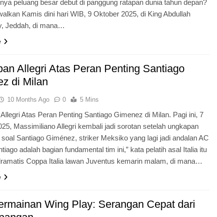
nya peluang besar debut di panggung ratapan dunia tahun depan?
walkan Kamis dini hari WIB, 9 Oktober 2025, di King Abdullah
ty, Jeddah, di mana…
e
an Allegri Atas Peran Penting Santiago
z di Milan
10 Months Ago
0
5 Mins
llegri Atas Peran Penting Santiago Gimenez di Milan. Pagi ini, 7
25, Massimiliano Allegri kembali jadi sorotan setelah ungkapan
soal Santiago Giménez, striker Meksiko yang lagi jadi andalan AC
tiago adalah bagian fundamental tim ini,” kata pelatih asal Italia itu
 dramatis Coppa Italia lawan Juventus kemarin malam, di mana…
e
ermainan Wing Play: Serangan Cepat dari