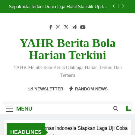
Skip
Sepakbola Terkini Dunia Liga Hasil Statistik Update
to
Harian
content
Sepakbola Dunia Terkini 2026 Sajikan Laga
Spektakuler
Pemain Muda Bersinar Jadi Sorotan Pekan Ini di
Liga Dunia
YAHR Berita Bola
Timnas Indonesia Siapkan Laga Uji Coba Usai
Harian Terkini
Musim
Sepakbola Terkini Dunia Liga Hasil Statistik Update
Harian
YAHR Memberikan Berita Olahraga Harian Terkini Dan
Sepakbola Dunia Terkini 2026 Sajikan Laga
Terbaru
Spektakuler
Pemain Muda Bersinar Jadi Sorotan Pekan Ini di
NEWSLETTER
RANDOM NEWS
Liga Dunia
MENU
Timnas Indonesia Siapkan Laga Uji Coba Usai
HEADLINES