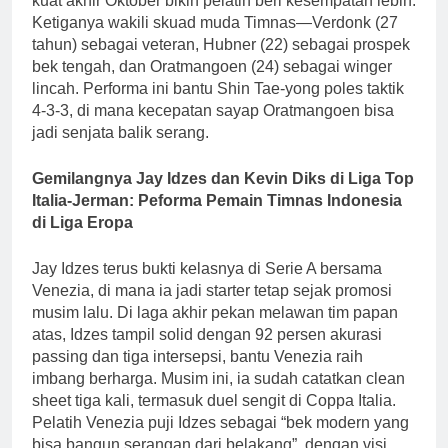
kuat akhir Oktober bikin pelatih beri kesempatan lebih.
Ketiganya wakili skuad muda Timnas—Verdonk (27
tahun) sebagai veteran, Hubner (22) sebagai prospek
bek tengah, dan Oratmangoen (24) sebagai winger
lincah. Performa ini bantu Shin Tae-yong poles taktik
4-3-3, di mana kecepatan sayap Oratmangoen bisa
jadi senjata balik serang.
Gemilangnya Jay Idzes dan Kevin Diks di Liga Top
Italia-Jerman: Peforma Pemain Timnas Indonesia
di Liga Eropa
Jay Idzes terus bukti kelasnya di Serie A bersama
Venezia, di mana ia jadi starter tetap sejak promosi
musim lalu. Di laga akhir pekan melawan tim papan
atas, Idzes tampil solid dengan 92 persen akurasi
passing dan tiga intersepsi, bantu Venezia raih
imbang berharga. Musim ini, ia sudah catatkan clean
sheet tiga kali, termasuk duel sengit di Coppa Italia.
Pelatih Venezia puji Idzes sebagai “bek modern yang
bisa bangun serangan dari belakang”, dengan visi