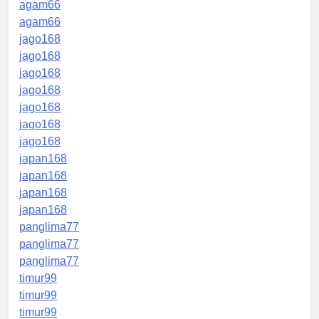
agam66
agam66
jago168
jago168
jago168
jago168
jago168
jago168
jago168
japan168
japan168
japan168
japan168
panglima77
panglima77
panglima77
timur99
timur99
timur99