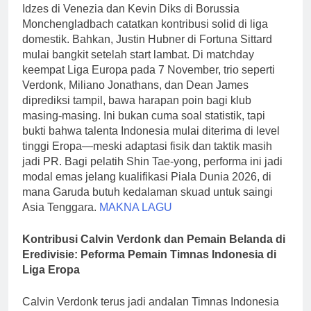
Idzes di Venezia dan Kevin Diks di Borussia
Monchengladbach catatkan kontribusi solid di liga
domestik. Bahkan, Justin Hubner di Fortuna Sittard
mulai bangkit setelah start lambat. Di matchday
keempat Liga Europa pada 7 November, trio seperti
Verdonk, Miliano Jonathans, dan Dean James
diprediksi tampil, bawa harapan poin bagi klub
masing-masing. Ini bukan cuma soal statistik, tapi
bukti bahwa talenta Indonesia mulai diterima di level
tinggi Eropa—meski adaptasi fisik dan taktik masih
jadi PR. Bagi pelatih Shin Tae-yong, performa ini jadi
modal emas jelang kualifikasi Piala Dunia 2026, di
mana Garuda butuh kedalaman skuad untuk saingi
Asia Tenggara.
MAKNA LAGU
Kontribusi Calvin Verdonk dan Pemain Belanda di
Eredivisie: Peforma Pemain Timnas Indonesia di
Liga Eropa
Calvin Verdonk terus jadi andalan Timnas Indonesia