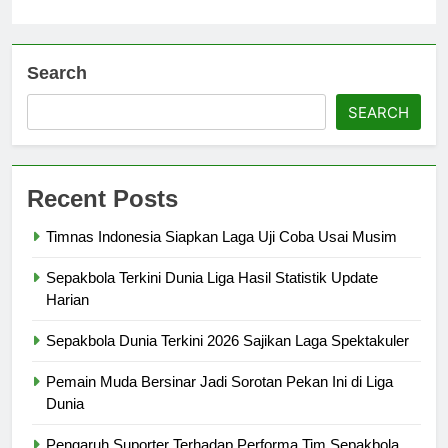
Search
SEARCH
Recent Posts
Timnas Indonesia Siapkan Laga Uji Coba Usai Musim
Sepakbola Terkini Dunia Liga Hasil Statistik Update
Harian
Sepakbola Dunia Terkini 2026 Sajikan Laga Spektakuler
Pemain Muda Bersinar Jadi Sorotan Pekan Ini di Liga
Dunia
Pengaruh Suporter Terhadap Performa Tim Sepakbola