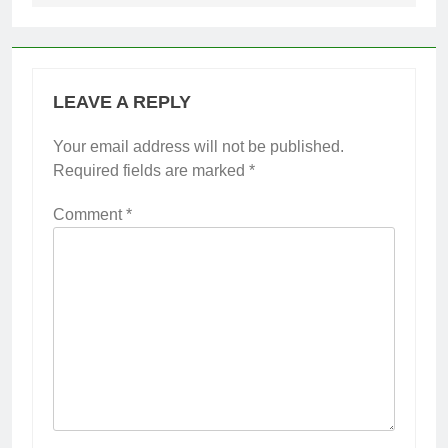
LEAVE A REPLY
Your email address will not be published.
Required fields are marked
*
Comment
*