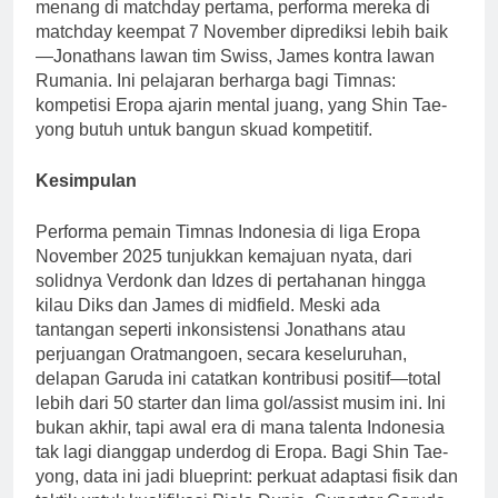
menang di matchday pertama, performa mereka di
matchday keempat 7 November diprediksi lebih baik
—Jonathans lawan tim Swiss, James kontra lawan
Rumania. Ini pelajaran berharga bagi Timnas:
kompetisi Eropa ajarin mental juang, yang Shin Tae-
yong butuh untuk bangun skuad kompetitif.
Kesimpulan
Performa pemain Timnas Indonesia di liga Eropa
November 2025 tunjukkan kemajuan nyata, dari
solidnya Verdonk dan Idzes di pertahanan hingga
kilau Diks dan James di midfield. Meski ada
tantangan seperti inkonsistensi Jonathans atau
perjuangan Oratmangoen, secara keseluruhan,
delapan Garuda ini catatkan kontribusi positif—total
lebih dari 50 starter dan lima gol/assist musim ini. Ini
bukan akhir, tapi awal era di mana talenta Indonesia
tak lagi dianggap underdog di Eropa. Bagi Shin Tae-
yong, data ini jadi blueprint: perkuat adaptasi fisik dan