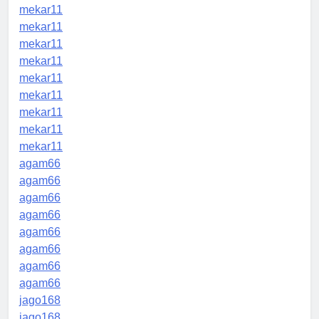
mekar11
mekar11
mekar11
mekar11
mekar11
mekar11
mekar11
mekar11
mekar11
agam66
agam66
agam66
agam66
agam66
agam66
agam66
agam66
jago168
jago168