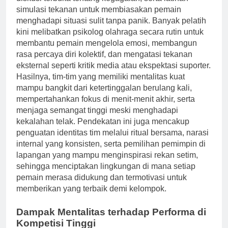
simulasi tekanan untuk membiasakan pemain
menghadapi situasi sulit tanpa panik. Banyak pelatih
kini melibatkan psikolog olahraga secara rutin untuk
membantu pemain mengelola emosi, membangun
rasa percaya diri kolektif, dan mengatasi tekanan
eksternal seperti kritik media atau ekspektasi suporter.
Hasilnya, tim-tim yang memiliki mentalitas kuat
mampu bangkit dari ketertinggalan berulang kali,
mempertahankan fokus di menit-menit akhir, serta
menjaga semangat tinggi meski menghadapi
kekalahan telak. Pendekatan ini juga mencakup
penguatan identitas tim melalui ritual bersama, narasi
internal yang konsisten, serta pemilihan pemimpin di
lapangan yang mampu menginspirasi rekan setim,
sehingga menciptakan lingkungan di mana setiap
pemain merasa didukung dan termotivasi untuk
memberikan yang terbaik demi kelompok.
Dampak Mentalitas terhadap Performa di
Kompetisi Tinggi