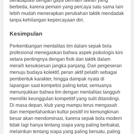
beradaptasi dengan gaya bermain lawan yang
berbeda, karena pemain yang percaya satu sama lain
lebih mudah menerapkan perubahan taktik mendadak
tanpa kehilangan kepercayaan diri.
Kesimpulan
Perkembangan mentalitas tim dalam sepak bola
profesional menegaskan bahwa aspek psikologis kini
setara pentingnya dengan fisik dan taktik dalam
meraih kesuksesan jangka panjang. Dari pergeseran
menuju budaya kolektif, peran aktif pelatih sebagai
pembentuk karakter, hingga dampak nyata di
lapangan saat kompetisi paling ketat, semuanya
menunjukkan bahwa tim dengan mentalitas tangguh
memiliki keunggulan kompetitif yang sulit ditandingi.
Di masa depan, klub yang mampu terus mengasah
dan mempertahankan kultur positif ini kemungkinan
besar akan mendominasi, karena sepak bola modern
tidak lagi hanya tentang siapa yang paling berbakat,
melainkan tentang siapa yang paling bersatu, paling