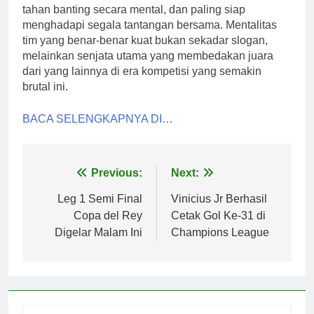
tahan banting secara mental, dan paling siap
menghadapi segala tantangan bersama. Mentalitas
tim yang benar-benar kuat bukan sekadar slogan,
melainkan senjata utama yang membedakan juara
dari yang lainnya di era kompetisi yang semakin
brutal ini.
BACA SELENGKAPNYA DI…
Post
Previous:
Next:
navigation
Leg 1 Semi Final
Vinicius Jr Berhasil
Copa del Rey
Cetak Gol Ke-31 di
Digelar Malam Ini
Champions League