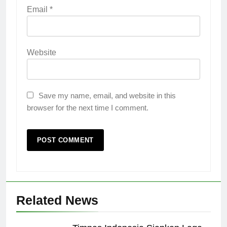
Email
*
Website
Save my name, email, and website in this
browser for the next time I comment.
Related News