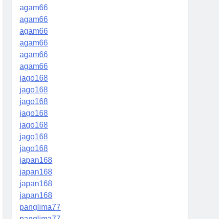
agam66
agam66
agam66
agam66
agam66
agam66
jago168
jago168
jago168
jago168
jago168
jago168
jago168
japan168
japan168
japan168
japan168
panglima77
panglima77