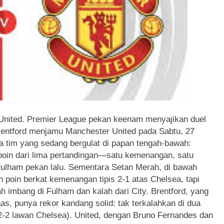
n United. Premier League pekan keenam menyajikan duel
rentford menjamu Manchester United pada Sabtu, 27
ua tim yang sedang bergulat di papan tengah-bawah:
 poin dari lima pertandingan—satu kemenangan, satu
Fulham pekan lalu. Sementara Setan Merah, di bawah
 poin berkat kemenangan tipis 2-1 atas Chelsea, tapi
imbang di Fulham dan kalah dari City. Brentford, yang
s, punya rekor kandang solid: tak terkalahkan di dua
 2-2 lawan Chelsea). United, dengan Bruno Fernandes dan