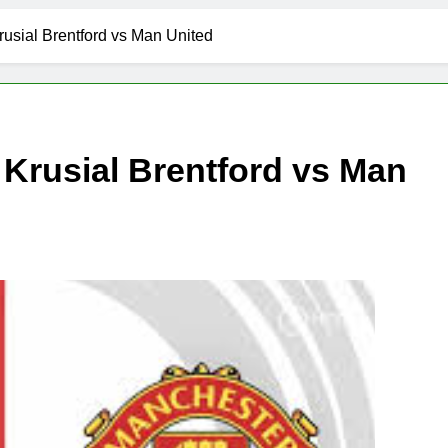
rusial Brentford vs Man United
 Krusial Brentford vs Man