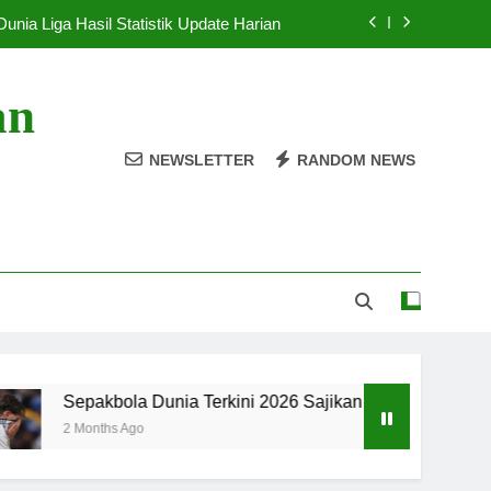
Dunia Liga Hasil Statistik Update Harian
 Terkini 2026 Sajikan Laga Spektakuler
an
r Jadi Sorotan Pekan Ini di Liga Dunia
NEWSLETTER
RANDOM NEWS
sia Siapkan Laga Uji Coba Usai Musim
Dunia Liga Hasil Statistik Update Harian
 Terkini 2026 Sajikan Laga Spektakuler
r Jadi Sorotan Pekan Ini di Liga Dunia
kbola Dunia Terkini 2026 Sajikan Laga Spektakuler
ths Ago