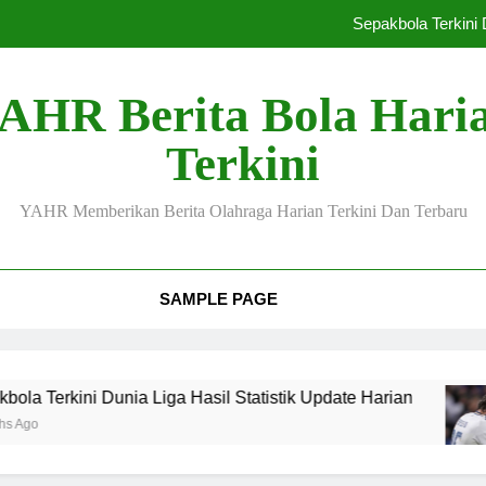
Sepakbola Terkini 
Sepakbola Dunia
AHR Berita Bola Hari
Pemain Muda Bersina
Terkini
Timnas Indone
YAHR Memberikan Berita Olahraga Harian Terkini Dan Terbaru
Sepakbola Terkini 
Sepakbola Dunia
SAMPLE PAGE
Pemain Muda Bersina
 Dunia Liga Hasil Statistik Update Harian
Sepa
2 Mon