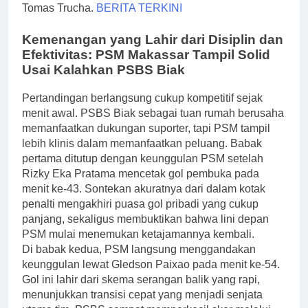
Tomas Trucha.
BERITA TERKINI
Kemenangan yang Lahir dari Disiplin dan
Efektivitas: PSM Makassar Tampil Solid
Usai Kalahkan PSBS Biak
Pertandingan berlangsung cukup kompetitif sejak
menit awal. PSBS Biak sebagai tuan rumah berusaha
memanfaatkan dukungan suporter, tapi PSM tampil
lebih klinis dalam memanfaatkan peluang. Babak
pertama ditutup dengan keunggulan PSM setelah
Rizky Eka Pratama mencetak gol pembuka pada
menit ke-43. Sontekan akuratnya dari dalam kotak
penalti mengakhiri puasa gol pribadi yang cukup
panjang, sekaligus membuktikan bahwa lini depan
PSM mulai menemukan ketajamannya kembali.
Di babak kedua, PSM langsung menggandakan
keunggulan lewat Gledson Paixao pada menit ke-54.
Gol ini lahir dari skema serangan balik yang rapi,
menunjukkan transisi cepat yang menjadi senjata