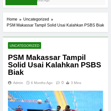
1 Month Ago
Home
Uncategorized
PSM Makassar Tampil Solid Usai Kalahkan PSBS Biak
UNCATEGORIZED
PSM Makassar Tampil
Solid Usai Kalahkan PSBS
Biak
0
Admin
6 Months Ago
3 Mins