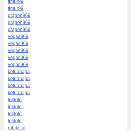
timur99
timur99
dragon969
dragon969
dragon969
vegas969
vegas969
vegas969
vegas969
vegas969
ketuanaga
ketuanaga
ketuanaga
ketuanaga
lektoto
lektoto
lektoto
lektoto
rubikslot