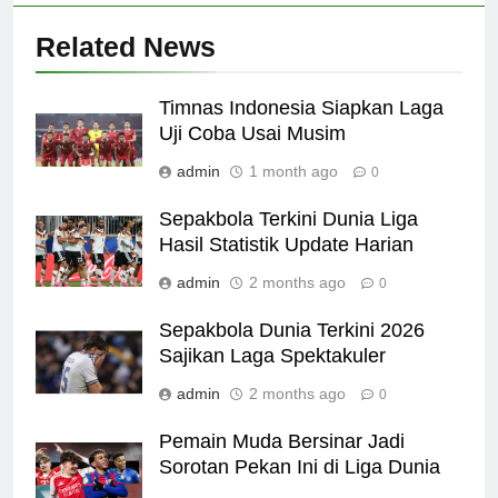
Related News
Timnas Indonesia Siapkan Laga
Uji Coba Usai Musim
admin
1 month ago
0
Sepakbola Terkini Dunia Liga
Hasil Statistik Update Harian
admin
2 months ago
0
Sepakbola Dunia Terkini 2026
Sajikan Laga Spektakuler
admin
2 months ago
0
Pemain Muda Bersinar Jadi
Sorotan Pekan Ini di Liga Dunia