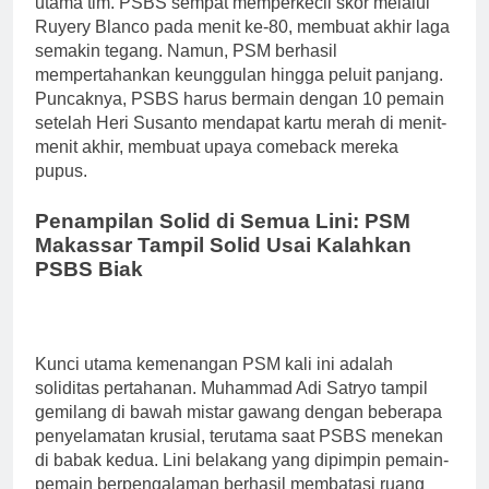
utama tim. PSBS sempat memperkecil skor melalui
Ruyery Blanco pada menit ke-80, membuat akhir laga
semakin tegang. Namun, PSM berhasil
mempertahankan keunggulan hingga peluit panjang.
Puncaknya, PSBS harus bermain dengan 10 pemain
setelah Heri Susanto mendapat kartu merah di menit-
menit akhir, membuat upaya comeback mereka
pupus.
Penampilan Solid di Semua Lini: PSM
Makassar Tampil Solid Usai Kalahkan
PSBS Biak
Kunci utama kemenangan PSM kali ini adalah
soliditas pertahanan. Muhammad Adi Satryo tampil
gemilang di bawah mistar gawang dengan beberapa
penyelamatan krusial, terutama saat PSBS menekan
di babak kedua. Lini belakang yang dipimpin pemain-
pemain berpengalaman berhasil membatasi ruang