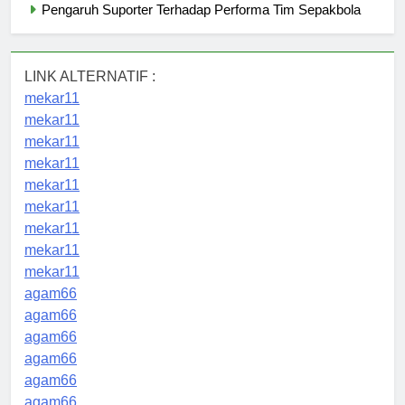
Pengaruh Suporter Terhadap Performa Tim Sepakbola
LINK ALTERNATIF :
mekar11
mekar11
mekar11
mekar11
mekar11
mekar11
mekar11
mekar11
mekar11
agam66
agam66
agam66
agam66
agam66
agam66