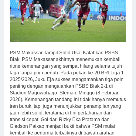
PSM Makassar Tampil Solid Usai Kalahkan PSBS
Biak. PSM Makassar akhirnya menemukan kembali
ritme kemenangan yang sempat hilang selama tujuh
laga tanpa poin penuh. Pada pekan ke-20 BRI Liga 1
2025/2026, Juku Eja sukses mengamankan tiga poin
penting dengan mengalahkan PSBS Biak 2-1 di
Stadion Maguwoharjo, Sleman, Minggu (8 Februari
2026). Kemenangan tandang ini tidak hanya memutus
tren buruk, tapi juga menunjukkan penampilan yang
jauh lebih solid, terutama di lini pertahanan dan
transisi cepat. Gol dari Rizky Eka Pratama dan
Gledson Paixao menjadi bukti bahwa PSM mulai
kembali ke performa terbaiknya di bawah arahan