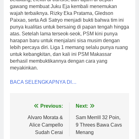
gawang membuat Juku Eja kembali menemukan
wajah terbaiknya. Rizky Eka Pratama, Gledson
Paixao, serta Adi Satryo menjadi bukti bahwa tim ini
punya kualitas untuk bersaing di papan tengah hingga
atas. Setelah lama terseok-seok, PSM kini punya
harapan baru untuk menjalani sisa musim dengan
lebih percaya diri. Liga 1 memang selalu punya ruang
untuk kebangkitan, dan kali ini PSM Makassar
berhasil membuktikannya dengan cara yang
meyakinkan.
BACA SELENGKAPNYA DI…
Post
Previous:
Next:
navigation
Alvaro Morata &
Sam Merrill 32 Poin,
Alice Campello
9 Threes Bawa Cavs
Sudah Cerai
Menang