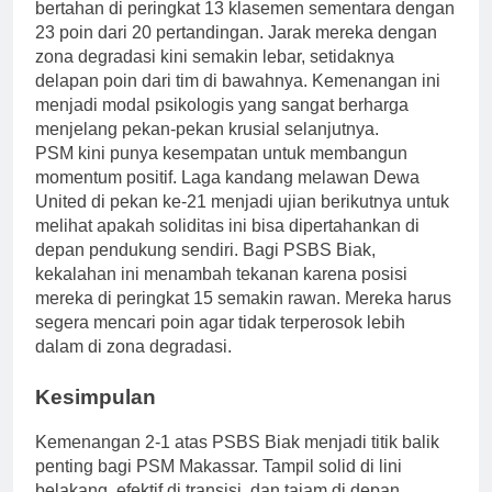
bertahan di peringkat 13 klasemen sementara dengan
23 poin dari 20 pertandingan. Jarak mereka dengan
zona degradasi kini semakin lebar, setidaknya
delapan poin dari tim di bawahnya. Kemenangan ini
menjadi modal psikologis yang sangat berharga
menjelang pekan-pekan krusial selanjutnya.
PSM kini punya kesempatan untuk membangun
momentum positif. Laga kandang melawan Dewa
United di pekan ke-21 menjadi ujian berikutnya untuk
melihat apakah soliditas ini bisa dipertahankan di
depan pendukung sendiri. Bagi PSBS Biak,
kekalahan ini menambah tekanan karena posisi
mereka di peringkat 15 semakin rawan. Mereka harus
segera mencari poin agar tidak terperosok lebih
dalam di zona degradasi.
Kesimpulan
Kemenangan 2-1 atas PSBS Biak menjadi titik balik
penting bagi PSM Makassar. Tampil solid di lini
belakang, efektif di transisi, dan tajam di depan