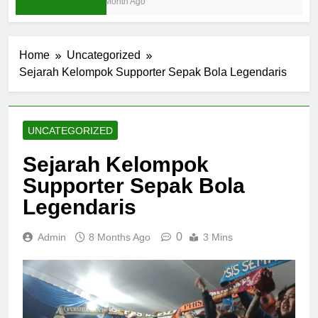
1 Month Ago
Home
Uncategorized
Sejarah Kelompok Supporter Sepak Bola Legendaris
UNCATEGORIZED
Sejarah Kelompok
Supporter Sepak Bola
Legendaris
0
Admin
8 Months Ago
3 Mins