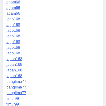
agam66
agam66
agam66
jago168
jago168
jago168
jago168
jago168
jago168
jago168
japan168
japan168
japan168
japan168
panglima77
panglima77
panglima77
timur99
timur99