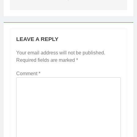
LEAVE A REPLY
Your email address will not be published.
Required fields are marked
*
Comment
*