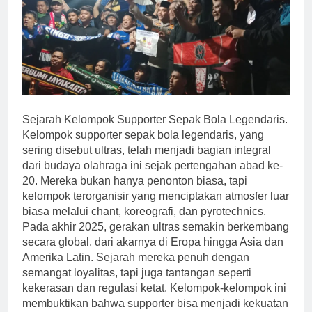
Sejarah Kelompok Supporter Sepak Bola Legendaris.
Kelompok supporter sepak bola legendaris, yang
sering disebut ultras, telah menjadi bagian integral
dari budaya olahraga ini sejak pertengahan abad ke-
20. Mereka bukan hanya penonton biasa, tapi
kelompok terorganisir yang menciptakan atmosfer luar
biasa melalui chant, koreografi, dan pyrotechnics.
Pada akhir 2025, gerakan ultras semakin berkembang
secara global, dari akarnya di Eropa hingga Asia dan
Amerika Latin. Sejarah mereka penuh dengan
semangat loyalitas, tapi juga tantangan seperti
kekerasan dan regulasi ketat. Kelompok-kelompok ini
membuktikan bahwa supporter bisa menjadi kekuatan