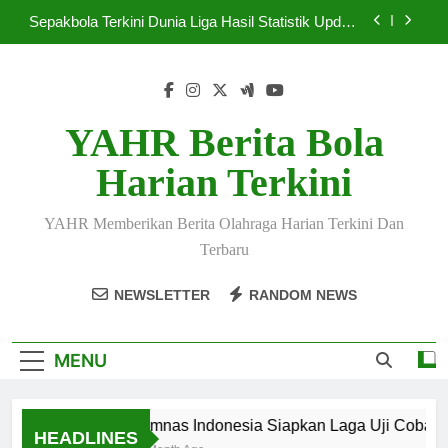
Skip
Sepakbola Terkini Dunia Liga Hasil Statistik Update
to
Harian
content
Sepakbola Dunia Terkini 2026 Sajikan Laga
Spektakuler
Pemain Muda Bersinar Jadi Sorotan Pekan Ini di
Liga Dunia
YAHR Berita Bola
Timnas Indonesia Siapkan Laga Uji Coba Usai
Harian Terkini
Musim
Sepakbola Terkini Dunia Liga Hasil Statistik Update
Harian
YAHR Memberikan Berita Olahraga Harian Terkini Dan
Sepakbola Dunia Terkini 2026 Sajikan Laga
Terbaru
Spektakuler
Pemain Muda Bersinar Jadi Sorotan Pekan Ini di
NEWSLETTER
RANDOM NEWS
Liga Dunia
MENU
Timnas Indonesia Siapkan Laga Uji Coba Us
HEADLINES