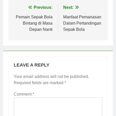
Post
Previous:
Next:
navigation
Pemain Sepak Bola
Manfaat Pemanasan
Bintang di Masa
Dalam Pertandingan
Depan Nanti
Sepak Bola
LEAVE A REPLY
Your email address will not be published.
Required fields are marked
*
Comment
*