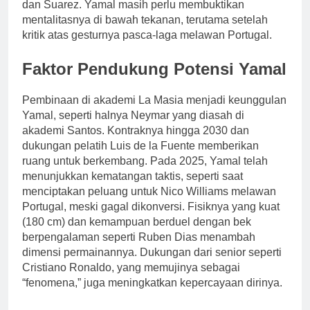
dan Suarez. Yamal masih perlu membuktikan
mentalitasnya di bawah tekanan, terutama setelah
kritik atas gesturnya pasca-laga melawan Portugal.
Faktor Pendukung Potensi Yamal
Pembinaan di akademi La Masia menjadi keunggulan
Yamal, seperti halnya Neymar yang diasah di
akademi Santos. Kontraknya hingga 2030 dan
dukungan pelatih Luis de la Fuente memberikan
ruang untuk berkembang. Pada 2025, Yamal telah
menunjukkan kematangan taktis, seperti saat
menciptakan peluang untuk Nico Williams melawan
Portugal, meski gagal dikonversi. Fisiknya yang kuat
(180 cm) dan kemampuan berduel dengan bek
berpengalaman seperti Ruben Dias menambah
dimensi permainannya. Dukungan dari senior seperti
Cristiano Ronaldo, yang memujinya sebagai
“fenomena,” juga meningkatkan kepercayaan dirinya.