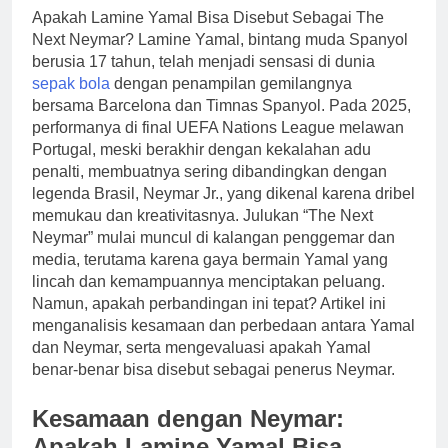
Apakah Lamine Yamal Bisa Disebut Sebagai The
Next Neymar? Lamine Yamal, bintang muda Spanyol
berusia 17 tahun, telah menjadi sensasi di dunia
sepak bola
dengan penampilan gemilangnya
bersama Barcelona dan Timnas Spanyol. Pada 2025,
performanya di final UEFA Nations League melawan
Portugal, meski berakhir dengan kekalahan adu
penalti, membuatnya sering dibandingkan dengan
legenda Brasil, Neymar Jr., yang dikenal karena dribel
memukau dan kreativitasnya. Julukan “The Next
Neymar” mulai muncul di kalangan penggemar dan
media, terutama karena gaya bermain Yamal yang
lincah dan kemampuannya menciptakan peluang.
Namun, apakah perbandingan ini tepat? Artikel ini
menganalisis kesamaan dan perbedaan antara Yamal
dan Neymar, serta mengevaluasi apakah Yamal
benar-benar bisa disebut sebagai penerus Neymar.
Kesamaan dengan Neymar:
Apakah Lamine Yamal Bisa