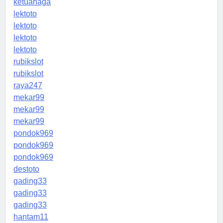
ketuanaga
lektoto
lektoto
lektoto
lektoto
rubikslot
rubikslot
raya247
mekar99
mekar99
mekar99
pondok969
pondok969
pondok969
destoto
gading33
gading33
gading33
hantam11