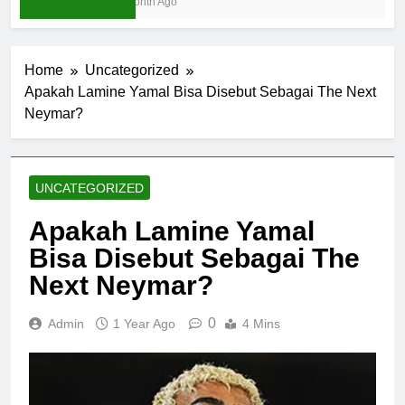
1 Month Ago
Home
Uncategorized
Apakah Lamine Yamal Bisa Disebut Sebagai The Next
Neymar?
UNCATEGORIZED
Apakah Lamine Yamal
Bisa Disebut Sebagai The
Next Neymar?
0
Admin
1 Year Ago
4 Mins