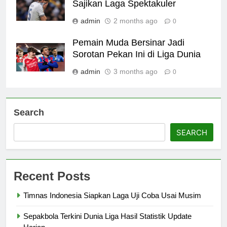
Sajikan Laga Spektakuler
admin
2 months ago
0
Pemain Muda Bersinar Jadi
Sorotan Pekan Ini di Liga Dunia
admin
3 months ago
0
Search
SEARCH
Recent Posts
Timnas Indonesia Siapkan Laga Uji Coba Usai Musim
Sepakbola Terkini Dunia Liga Hasil Statistik Update