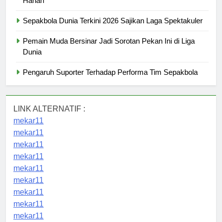
Harian
Sepakbola Dunia Terkini 2026 Sajikan Laga Spektakuler
Pemain Muda Bersinar Jadi Sorotan Pekan Ini di Liga
Dunia
Pengaruh Suporter Terhadap Performa Tim Sepakbola
LINK ALTERNATIF :
mekar11
mekar11
mekar11
mekar11
mekar11
mekar11
mekar11
mekar11
mekar11