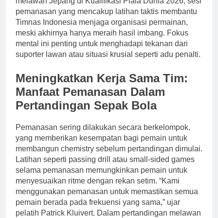
melawan Jepang di Kualifikasi Piala Dunia 2026, sesi
pemanasan yang mencakup latihan taktis membantu
Timnas Indonesia menjaga organisasi permainan,
meski akhirnya hanya meraih hasil imbang. Fokus
mental ini penting untuk menghadapi tekanan dari
suporter lawan atau situasi krusial seperti adu penalti.
Meningkatkan Kerja Sama Tim:
Manfaat Pemanasan Dalam
Pertandingan Sepak Bola
Pemanasan sering dilakukan secara berkelompok,
yang memberikan kesempatan bagi pemain untuk
membangun chemistry sebelum pertandingan dimulai.
Latihan seperti passing drill atau small-sided games
selama pemanasan memungkinkan pemain untuk
menyesuaikan ritme dengan rekan setim. “Kami
menggunakan pemanasan untuk memastikan semua
pemain berada pada frekuensi yang sama,” ujar
pelatih Patrick Kluivert. Dalam pertandingan melawan