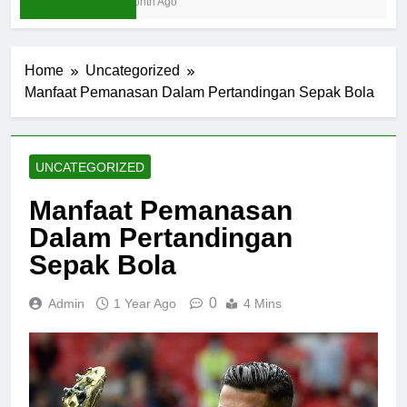
1 Month Ago
Home
Uncategorized
Manfaat Pemanasan Dalam Pertandingan Sepak Bola
UNCATEGORIZED
Manfaat Pemanasan
Dalam Pertandingan
Sepak Bola
0
Admin
1 Year Ago
4 Mins