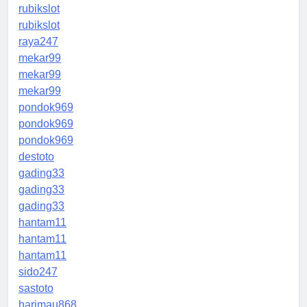
rubikslot
rubikslot
raya247
mekar99
mekar99
mekar99
pondok969
pondok969
pondok969
destoto
gading33
gading33
gading33
hantam11
hantam11
hantam11
sido247
sastoto
harimau868