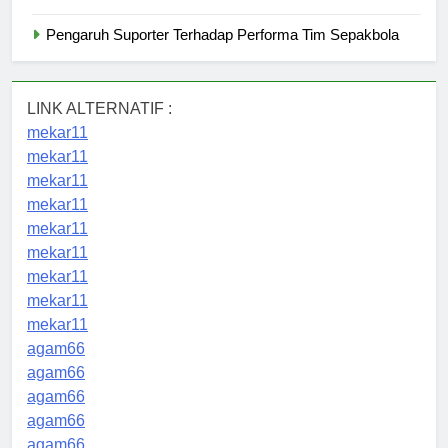
Pengaruh Suporter Terhadap Performa Tim Sepakbola
LINK ALTERNATIF :
mekar11
mekar11
mekar11
mekar11
mekar11
mekar11
mekar11
mekar11
mekar11
agam66
agam66
agam66
agam66
agam66