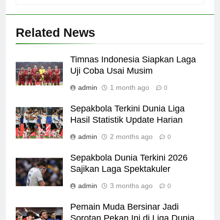
Related News
Timnas Indonesia Siapkan Laga
Uji Coba Usai Musim
admin
1 month ago
0
Sepakbola Terkini Dunia Liga
Hasil Statistik Update Harian
admin
2 months ago
0
Sepakbola Dunia Terkini 2026
Sajikan Laga Spektakuler
admin
3 months ago
0
Pemain Muda Bersinar Jadi
Sorotan Pekan Ini di Liga Dunia