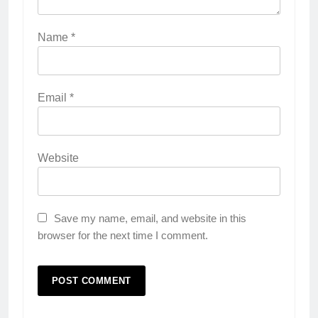
Name
*
Email
*
Website
Save my name, email, and website in this
browser for the next time I comment.