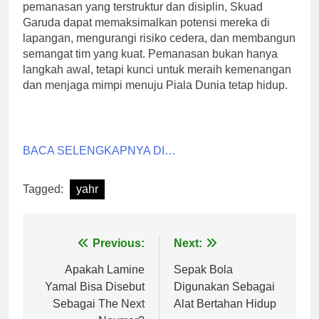
pemanasan yang terstruktur dan disiplin, Skuad
Garuda dapat memaksimalkan potensi mereka di
lapangan, mengurangi risiko cedera, dan membangun
semangat tim yang kuat. Pemanasan bukan hanya
langkah awal, tetapi kunci untuk meraih kemenangan
dan menjaga mimpi menuju Piala Dunia tetap hidup.
BACA SELENGKAPNYA DI…
Tagged:
yahr
Post
Previous:
Next:
navigation
Apakah Lamine
Sepak Bola
Yamal Bisa Disebut
Digunakan Sebagai
Sebagai The Next
Alat Bertahan Hidup