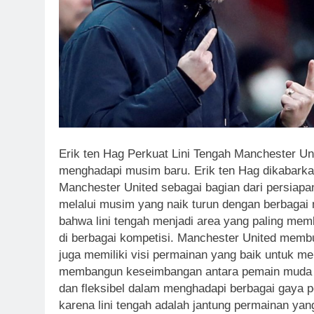
Erik ten Hag Perkuat Lini Tengah Manchester Un
menghadapi musim baru. Erik ten Hag dikabarkan
Manchester United sebagai bagian dari persiap
melalui musim yang naik turun dengan berbagai 
bahwa lini tengah menjadi area yang paling memb
di berbagai kompetisi. Manchester United membu
juga memiliki visi permainan yang baik untuk me
membangun keseimbangan antara pemain muda da
dan fleksibel dalam menghadapi berbagai gaya p
karena lini tengah adalah jantung permainan ya