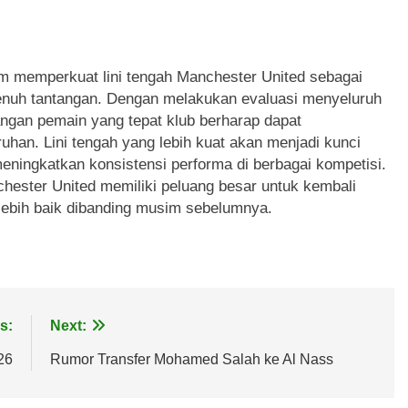
am memperkuat lini tengah Manchester United sebagai
nuh tantangan. Dengan melakukan evaluasi menyeluruh
ngan pemain yang tepat klub berharap dapat
uhan. Lini tengah yang lebih kuat akan menjadi kunci
ningkatkan konsistensi performa di berbagai kompetisi.
chester United memiliki peluang besar untuk kembali
g lebih baik dibanding musim sebelumnya.
s:
Next:
26
Rumor Transfer Mohamed Salah ke Al Nass