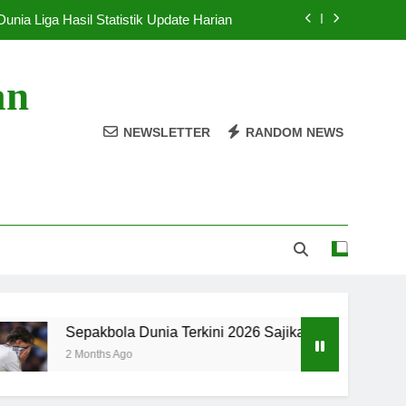
Dunia Liga Hasil Statistik Update Harian
 Terkini 2026 Sajikan Laga Spektakuler
an
r Jadi Sorotan Pekan Ini di Liga Dunia
NEWSLETTER
RANDOM NEWS
sia Siapkan Laga Uji Coba Usai Musim
Dunia Liga Hasil Statistik Update Harian
 Terkini 2026 Sajikan Laga Spektakuler
r Jadi Sorotan Pekan Ini di Liga Dunia
epakbola Dunia Terkini 2026 Sajikan Laga Spektakuler
Months Ago