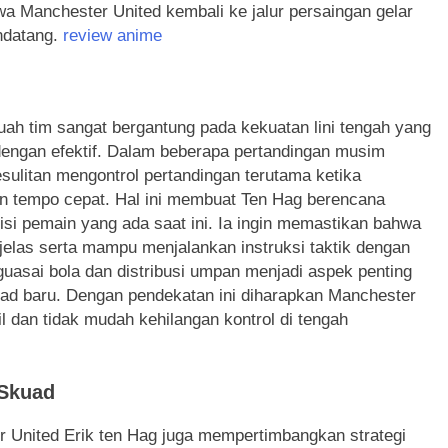
a Manchester United kembali ke jalur persaingan gelar
ndatang.
review anime
ah tim sangat bergantung pada kekuatan lini tengah yang
engan efektif. Dalam beberapa pertandingan musim
sulitan mengontrol pertandingan terutama ketika
an tempo cepat. Hal ini membuat Ten Hag berencana
i pemain yang ada saat ini. Ia ingin memastikan bahwa
g jelas serta mampu menjalankan instruksi taktik dengan
guasai bola dan distribusi umpan menjadi aspek penting
ad baru. Dengan pendekatan ini diharapkan Manchester
l dan tidak mudah kehilangan kontrol di tengah
 Skuad
 United Erik ten Hag juga mempertimbangkan strategi