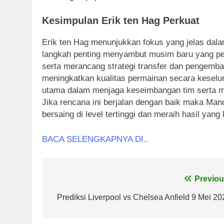
Kesimpulan Erik ten Hag Perkuat
Erik ten Hag menunjukkan fokus yang jelas dal
langkah penting menyambut musim baru yang pe
serta merancang strategi transfer dan pengemba
meningkatkan kualitas permainan secara keselur
utama dalam menjaga keseimbangan tim serta me
Jika rencana ini berjalan dengan baik maka Man
bersaing di level tertinggi dan meraih hasil yan
BACA SELENGKAPNYA DI..
Post
Previou
navigation
Prediksi Liverpool vs Chelsea Anfield 9 Mei 20