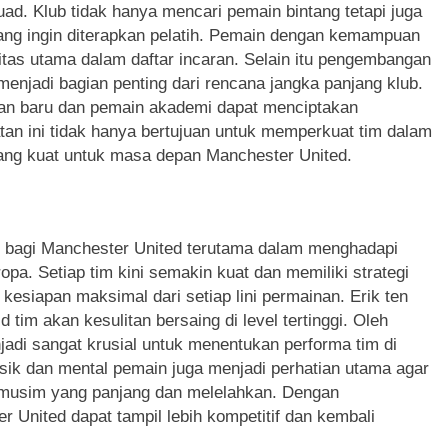
ad. Klub tidak hanya mencari pemain bintang tetapi juga
yang ingin diterapkan pelatih. Pemain dengan kemampuan
ritas utama dalam daftar incaran. Selain itu pengembangan
enjadi bagian penting dari rencana jangka panjang klub.
tan baru dan pemain akademi dapat menciptakan
an ini tidak hanya bertujuan untuk memperkuat tim dalam
ang kuat untuk masa depan Manchester United.
 bagi Manchester United terutama dalam menghadapi
ropa. Setiap tim kini semakin kuat dan memiliki strategi
siapan maksimal dari setiap lini permainan. Erik ten
 tim akan kesulitan bersaing di level tertinggi. Oleh
njadi sangat krusial untuk menentukan performa tim di
isik dan mental pemain juga menjadi perhatian utama agar
musim yang panjang dan melelahkan. Dengan
United dapat tampil lebih kompetitif dan kembali