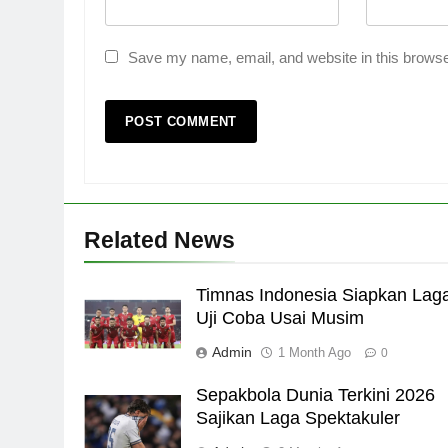
Save my name, email, and website in this browse
Related News
Timnas Indonesia Siapkan Lag
Uji Coba Usai Musim
Admin
1 Month Ago
0
Sepakbola Dunia Terkini 2026
Sajikan Laga Spektakuler