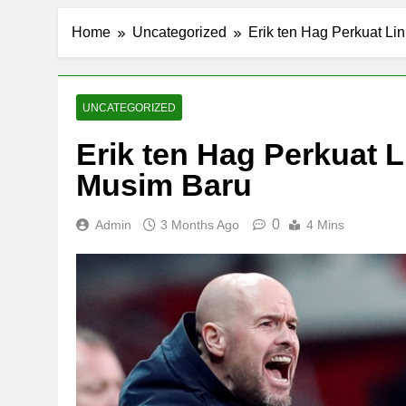
Home
Uncategorized
Erik ten Hag Perkuat L
UNCATEGORIZED
Erik ten Hag Perkuat 
Musim Baru
0
Admin
3 Months Ago
4 Mins