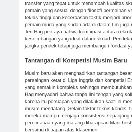
transfer yang tepat untuk menambah kualitas sku
pemain yang sesuai dengan filosofi permainan 
teknis tinggi dan kecerdasan taktik menjadi prio
pemain muda yang sudah ada di dalam tim juga m
Ten Hag percaya bahwa kombinasi antara rekru
keseimbangan yang ideal dalam skuad. Pendekat
jangka pendek tetapi juga membangun fondasi y
Tantangan di Kompetisi Musim Baru
Musim baru akan menghadirkan tantangan besar
persaingan ketat di Liga Inggris dan kompetisi E
yang semakin kompleks sehingga membutuhkan ke
Hag menyadari bahwa tanpa lini tengah yang solid
karena itu persiapan yang dilakukan saat ini me
musim mendatang. Selain faktor teknis kondisi f
mereka mampu menjaga konsistensi sepanjang 
perencanaan yang matang diharapkan Manchester 
bersaing di papan atas klasemen.