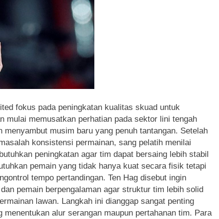
ited fokus pada peningkatan kualitas skuad untuk
 mulai memusatkan perhatian pada sektor lini tengah
an menyambut musim baru yang penuh tantangan. Setelah
masalah konsistensi permainan, sang pelatih menilai
utuhkan peningkatan agar tim dapat bersaing lebih stabil
tuhkan pemain yang tidak hanya kuat secara fisik tetapi
ngontrol tempo pertandingan. Ten Hag disebut ingin
n pemain berpengalaman agar struktur tim lebih solid
ermainan lawan. Langkah ini dianggap sangat penting
ng menentukan alur serangan maupun pertahanan tim. Para