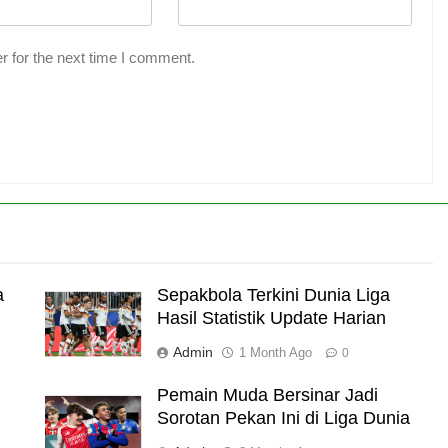
r for the next time I comment.
a
Sepakbola Terkini Dunia Liga
Hasil Statistik Update Harian
Admin
1 Month Ago
0
Pemain Muda Bersinar Jadi
Sorotan Pekan Ini di Liga Dunia