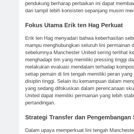
pendukung berharap perbaikan ini dapat membaw
dan tampil lebih konsisten sepanjang musim me
Fokus Utama Erik ten Hag Perkuat
Erik ten Hag menyadari bahwa keberhasilan sebu
mampu menghubungkan seluruh lini permainan d
sebelumnya Manchester United sering terlihat ke
menghadapi tim yang memiliki pressing tinggi d
melakukan evaluasi mendalam terhadap komposis
setiap pemain di lini tengah memiliki peran yan
disiplin tinggi. Selain itu kemampuan dalam men
yang sedang difokuskan dalam perencanaan sku
United dapat memiliki permainan yang lebih stabi
pertandingan.
Strategi Transfer dan Pengembangan
Dalam upaya memperkuat lini tengah Manchester