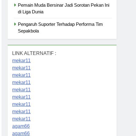
Pemain Muda Bersinar Jadi Sorotan Pekan Ini
di Liga Dunia
Pengaruh Suporter Terhadap Performa Tim
Sepakbola
LINK ALTERNATIF :
mekar11
mekar11
mekar11
mekar11
mekar11
mekar11
mekar11
mekar11
mekar11
agam66
agam66