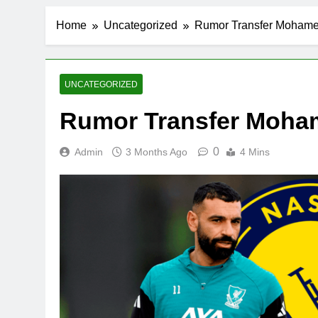
Home
Uncategorized
Rumor Transfer Mohame
UNCATEGORIZED
Rumor Transfer Moham
0
Admin
3 Months Ago
4 Mins