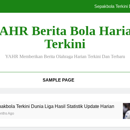
Sepakbola Terkini 
Sepakbola Dunia
AHR Berita Bola Hari
Pemain Muda Bersina
Terkini
Timnas Indone
YAHR Memberikan Berita Olahraga Harian Terkini Dan Terbaru
Sepakbola Terkini 
Sepakbola Dunia
SAMPLE PAGE
Pemain Muda Bersina
ini Dunia Liga Hasil Statistik Update Harian
S
2