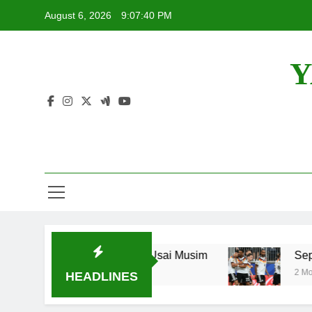
Skip
August 6, 2026
9:07:41 PM
to
content
Y
kan Laga Uji Coba Usai Musim
Sepakbola Terk
2 Months Ago
HEADLINES