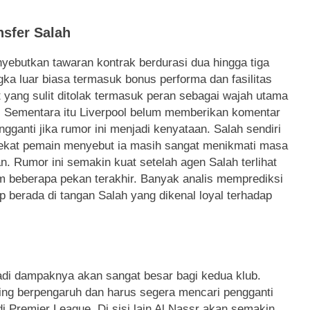
sfer Salah
ebutkan tawaran kontrak berdurasi dua hingga tiga
ka luar biasa termasuk bonus performa dan fasilitas
yang sulit ditolak termasuk peran sebagai wajah utama
 Sementara itu Liverpool belum memberikan komentar
anti jika rumor ini menjadi kenyataan. Salah sendiri
kat pemain menyebut ia masih sangat menikmati masa
an. Rumor ini semakin kuat setelah agen Salah terlihat
m beberapa pekan terakhir. Banyak analis memprediksi
p berada di tangan Salah yang dikenal loyal terhadap
jadi dampaknya akan sangat besar bagi kedua klub.
ling berpengaruh dan harus segera mencari pengganti
i Premier League. Di sisi lain Al Nassr akan semakin