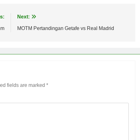
s:
Next:
im
MOTM Pertandingan Getafe vs Real Madrid
ed fields are marked
*