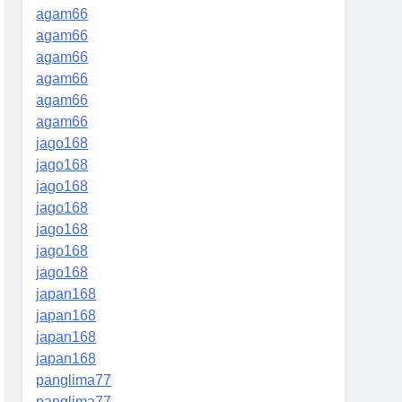
agam66
agam66
agam66
agam66
agam66
agam66
jago168
jago168
jago168
jago168
jago168
jago168
jago168
japan168
japan168
japan168
japan168
panglima77
panglima77