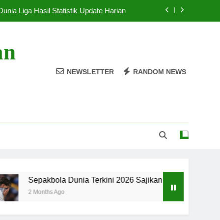
Dunia Liga Hasil Statistik Update Harian
 Terkini 2026 Sajikan Laga Spektakuler
an
r Jadi Sorotan Pekan Ini di Liga Dunia
NEWSLETTER
RANDOM NEWS
sia Siapkan Laga Uji Coba Usai Musim
Dunia Liga Hasil Statistik Update Harian
 Terkini 2026 Sajikan Laga Spektakuler
r Jadi Sorotan Pekan Ini di Liga Dunia
bola Dunia Terkini 2026 Sajikan Laga Spektakuler
hs Ago