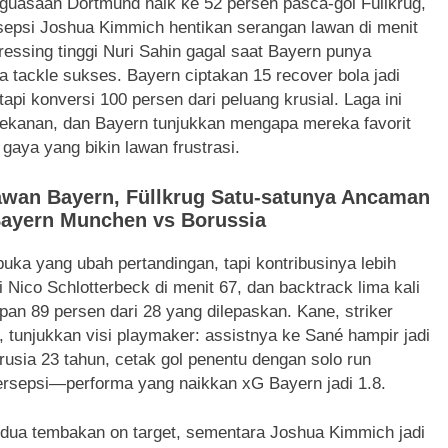
guasaan Dortmund naik ke 52 persen pasca-gol Füllkrug,
ersepsi Joshua Kimmich hentikan serangan lawan di menit
essing tinggi Nuri Sahin gagal saat Bayern punya
tackle sukses. Bayern ciptakan 15 recover bola jadi
api konversi 100 persen dari peluang krusial. Laga ini
 tekanan, dan Bayern tunjukkan mengapa mereka favorit
aya yang bikin lawan frustrasi.
awan Bayern, Füllkrug Satu-satunya Ancaman
Bayern Munchen vs Borussia
uka yang ubah pertandingan, tapi kontribusinya lebih
i Nico Schlotterbeck di menit 67, dan backtrack lima kali
an 89 persen dari 28 yang dilepaskan. Kane, striker
a, tunjukkan visi playmaker: assistnya ke Sané hampir jadi
rusia 23 tahun, cetak gol penentu dengan solo run
ntersepsi—performa yang naikkan xG Bayern jadi 1.8.
dua tembakan on target, sementara Joshua Kimmich jadi