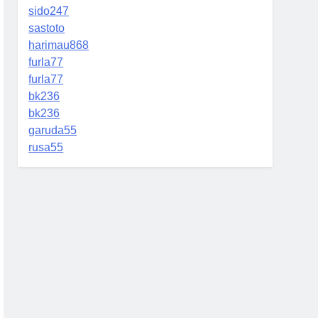
sido247
sastoto
harimau868
furla77
furla77
bk236
bk236
garuda55
rusa55