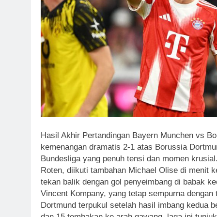
Hasil Akhir Pertandingan Bayern Munchen vs Bo
kemenangan dramatis 2-1 atas Borussia Dortmund
Bundesliga yang penuh tensi dan momen krusial.
Roten, diikuti tambahan Michael Olise di menit
tekan balik dengan gol penyeimbang di babak ked
Vincent Kompany, yang tetap sempurna dengan 
Dortmund terpukul setelah hasil imbang kedua b
dan 15 tembakan ke arah gawang, laga ini tunju