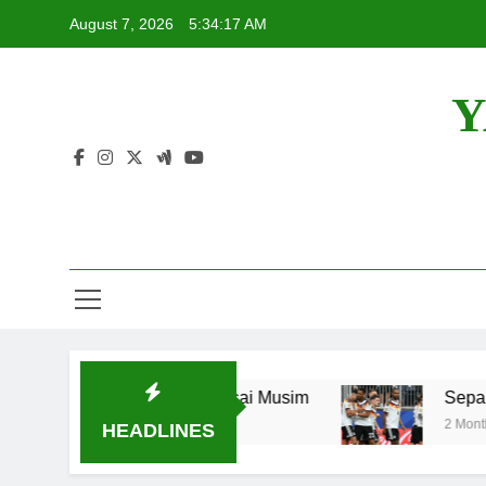
Skip
August 7, 2026
5:34:18 AM
to
content
Y
Laga Uji Coba Usai Musim
Sepakbola Terkini D
2 Months Ago
HEADLINES