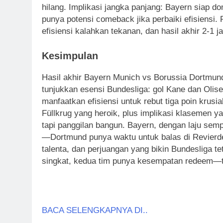
hilang. Implikasi jangka panjang: Bayern siap d
punya potensi comeback jika perbaiki efisiensi.
efisiensi kalahkan tekanan, dan hasil akhir 2-1 j
Kesimpulan
Hasil akhir Bayern Munich vs Borussia Dortmund
tunjukkan esensi Bundesliga: gol Kane dan Olis
manfaatkan efisiensi untuk rebut tiga poin krus
Füllkrug yang heroik, plus implikasi klasemen ya
tapi panggilan bangun. Bayern, dengan laju sempu
—Dortmund punya waktu untuk balas di Revierderb
talenta, dan perjuangan yang bikin Bundesliga tet
singkat, kedua tim punya kesempatan redeem—tap
BACA SELENGKAPNYA DI..