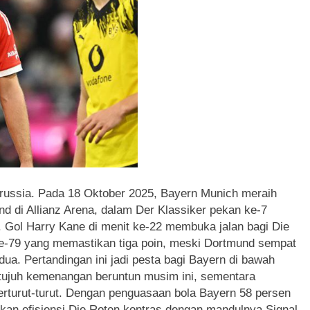
russia. Pada 18 Oktober 2025, Bayern Munich meraih
 di Allianz Arena, dalam Der Klassiker pekan ke-7
 Gol Harry Kane di menit ke-22 membuka jalan bagi Die
 ke-79 yang memastikan tiga poin, meski Dortmund sempat
ua. Pertandingan ini jadi pesta bagi Bayern di bawah
tujuh kemenangan beruntun musim ini, sementara
erturut-turut. Dengan penguasaan bola Bayern 58 persen
kkan efisiensi Die Roten kontras dengan mandulnya Signal