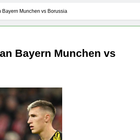
an Bayern Munchen vs Borussia
ngan Bayern Munchen vs