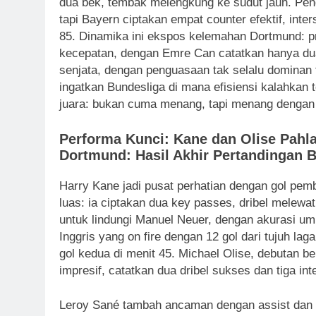
dua bek, tembak melengkung ke sudut jauh. Pen
tapi Bayern ciptakan empat counter efektif, int
85. Dinamika ini ekspos kelemahan Dortmund: pr
kecepatan, dengan Emre Can catatkan hanya dua 
senjata, dengan penguasaan tak selalu dominan t
ingatkan Bundesliga di mana efisiensi kalahkan
juara: bukan cuma menang, tapi menang dengan g
Performa Kunci: Kane dan Olise Pahl
Dortmund: Hasil Akhir Pertandingan 
Harry Kane jadi pusat perhatian dengan gol pemb
luas: ia ciptakan dua key passes, dribel melewat
untuk lindungi Manuel Neuer, dengan akurasi ump
Inggris yang on fire dengan 12 gol dari tujuh lag
gol kedua di menit 45. Michael Olise, debutan be
impresif, catatkan dua dribel sukses dan tiga i
Leroy Sané tambah ancaman dengan assist dan 