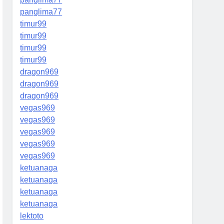
panglima77
timur99
timur99
timur99
timur99
dragon969
dragon969
dragon969
vegas969
vegas969
vegas969
vegas969
vegas969
ketuanaga
ketuanaga
ketuanaga
ketuanaga
lektoto