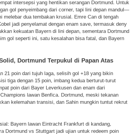
 empat intersepsi yang hentikan serangan Dortmund. Untuk
an gol penyeimbang dari corner, tapi lini depan mandul—
emi melebar dua tembakan krusial. Emre Can di tengah
 Kobel jadi penyelamat dengan enam save, termasuk deny
jukkan kekuatan Bayern di lini depan, sementara Dortmund
 gol seperti ini, satu kesalahan bisa fatal, dan Bayern
Solid, Dortmund Terpukul di Papan Atas
1 poin dari tujuh laga, selisih gol +18 yang bikin
i tiga dengan 15 poin, imbang kedua berturut-turut
pat poin dari Bayer Leverkusen dan enam dari
 Champions lawan Benfica. Dortmund, meski tekanan
ukkan kelemahan transisi, dan Sahin mungkin tuntut rekrut
sial: Bayern lawan Eintracht Frankfurt di kandang,
 Dortmund vs Stuttgart jadi ujian untuk redeem poin