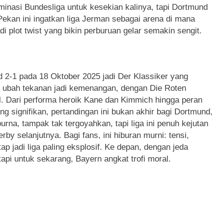
ominasi Bundesliga untuk kesekian kalinya, tapi Dortmund
 Pekan ini ingatkan liga Jerman sebagai arena di mana
adi plot twist yang bikin perburuan gelar semakin sengit.
 2-1 pada 18 Oktober 2025 jadi Der Klassiker yang
e ubah tekanan jadi kemenangan, dengan Die Roten
ial. Dari performa heroik Kane dan Kimmich hingga peran
ng signifikan, pertandingan ini bukan akhir bagi Dortmund,
rna, tampak tak tergoyahkan, tapi liga ini penuh kejutan
y selanjutnya. Bagi fans, ini hiburan murni: tensi,
ap jadi liga paling eksplosif. Ke depan, dengan jeda
i untuk sekarang, Bayern angkat trofi moral.