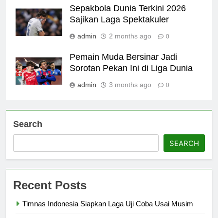
Sepakbola Dunia Terkini 2026
Sajikan Laga Spektakuler
admin
2 months ago
0
Pemain Muda Bersinar Jadi
Sorotan Pekan Ini di Liga Dunia
admin
3 months ago
0
Search
SEARCH
Recent Posts
Timnas Indonesia Siapkan Laga Uji Coba Usai Musim