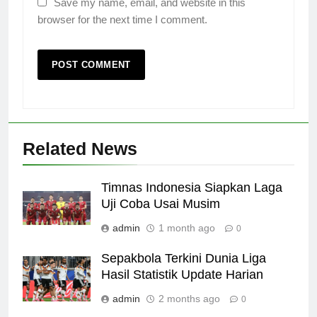
Save my name, email, and website in this
browser for the next time I comment.
Related News
Timnas Indonesia Siapkan Laga
Uji Coba Usai Musim
admin
1 month ago
0
Sepakbola Terkini Dunia Liga
Hasil Statistik Update Harian
admin
2 months ago
0