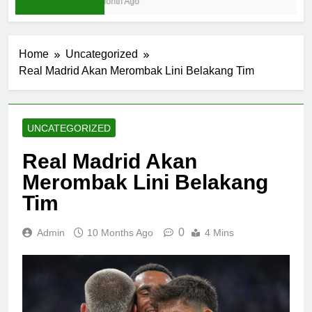
1 Month Ago
Home
Uncategorized
Real Madrid Akan Merombak Lini Belakang Tim
UNCATEGORIZED
Real Madrid Akan
Merombak Lini Belakang
Tim
0
Admin
10 Months Ago
4 Mins