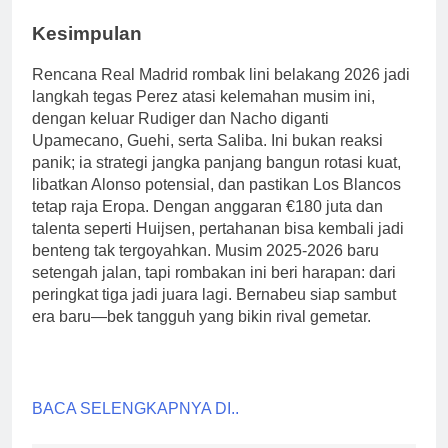
Kesimpulan
Rencana Real Madrid rombak lini belakang 2026 jadi
langkah tegas Perez atasi kelemahan musim ini,
dengan keluar Rudiger dan Nacho diganti
Upamecano, Guehi, serta Saliba. Ini bukan reaksi
panik; ia strategi jangka panjang bangun rotasi kuat,
libatkan Alonso potensial, dan pastikan Los Blancos
tetap raja Eropa. Dengan anggaran €180 juta dan
talenta seperti Huijsen, pertahanan bisa kembali jadi
benteng tak tergoyahkan. Musim 2025-2026 baru
setengah jalan, tapi rombakan ini beri harapan: dari
peringkat tiga jadi juara lagi. Bernabeu siap sambut
era baru—bek tangguh yang bikin rival gemetar.
BACA SELENGKAPNYA DI..