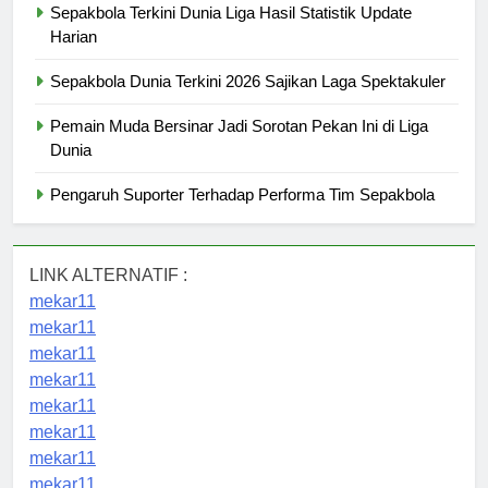
Sepakbola Terkini Dunia Liga Hasil Statistik Update
Harian
Sepakbola Dunia Terkini 2026 Sajikan Laga Spektakuler
Pemain Muda Bersinar Jadi Sorotan Pekan Ini di Liga
Dunia
Pengaruh Suporter Terhadap Performa Tim Sepakbola
LINK ALTERNATIF :
mekar11
mekar11
mekar11
mekar11
mekar11
mekar11
mekar11
mekar11