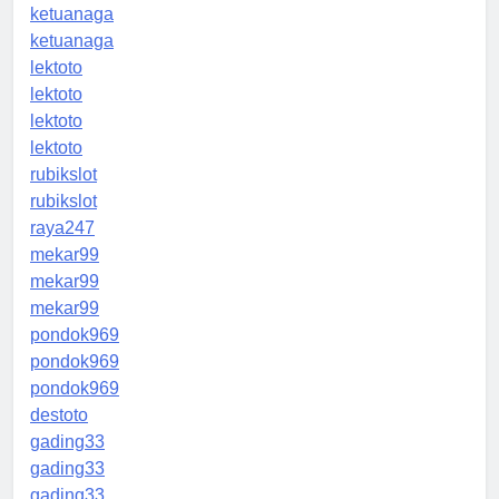
ketuanaga
ketuanaga
lektoto
lektoto
lektoto
lektoto
rubikslot
rubikslot
raya247
mekar99
mekar99
mekar99
pondok969
pondok969
pondok969
destoto
gading33
gading33
gading33