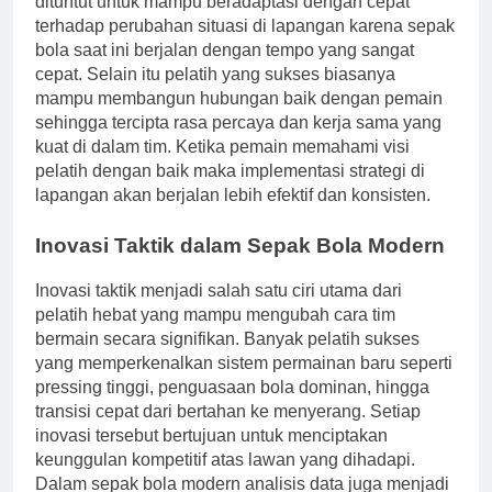
dituntut untuk mampu beradaptasi dengan cepat
terhadap perubahan situasi di lapangan karena sepak
bola saat ini berjalan dengan tempo yang sangat
cepat. Selain itu pelatih yang sukses biasanya
mampu membangun hubungan baik dengan pemain
sehingga tercipta rasa percaya dan kerja sama yang
kuat di dalam tim. Ketika pemain memahami visi
pelatih dengan baik maka implementasi strategi di
lapangan akan berjalan lebih efektif dan konsisten.
Inovasi Taktik dalam Sepak Bola Modern
Inovasi taktik menjadi salah satu ciri utama dari
pelatih hebat yang mampu mengubah cara tim
bermain secara signifikan. Banyak pelatih sukses
yang memperkenalkan sistem permainan baru seperti
pressing tinggi, penguasaan bola dominan, hingga
transisi cepat dari bertahan ke menyerang. Setiap
inovasi tersebut bertujuan untuk menciptakan
keunggulan kompetitif atas lawan yang dihadapi.
Dalam sepak bola modern analisis data juga menjadi