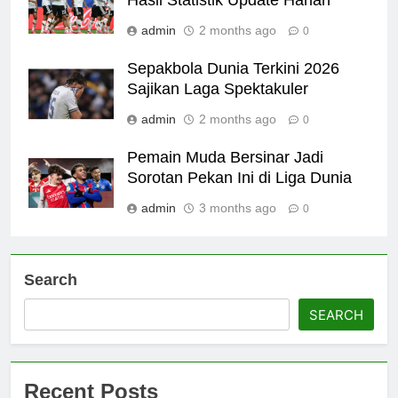
admin
2 months ago
0
Sepakbola Dunia Terkini 2026
Sajikan Laga Spektakuler
admin
2 months ago
0
Pemain Muda Bersinar Jadi
Sorotan Pekan Ini di Liga Dunia
admin
3 months ago
0
Search
SEARCH
Recent Posts