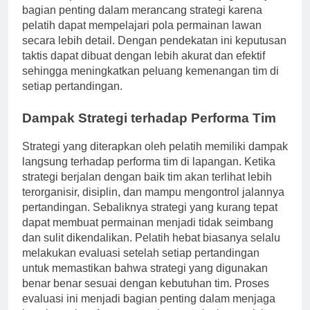
bagian penting dalam merancang strategi karena
pelatih dapat mempelajari pola permainan lawan
secara lebih detail. Dengan pendekatan ini keputusan
taktis dapat dibuat dengan lebih akurat dan efektif
sehingga meningkatkan peluang kemenangan tim di
setiap pertandingan.
Dampak Strategi terhadap Performa Tim
Strategi yang diterapkan oleh pelatih memiliki dampak
langsung terhadap performa tim di lapangan. Ketika
strategi berjalan dengan baik tim akan terlihat lebih
terorganisir, disiplin, dan mampu mengontrol jalannya
pertandingan. Sebaliknya strategi yang kurang tepat
dapat membuat permainan menjadi tidak seimbang
dan sulit dikendalikan. Pelatih hebat biasanya selalu
melakukan evaluasi setelah setiap pertandingan
untuk memastikan bahwa strategi yang digunakan
benar benar sesuai dengan kebutuhan tim. Proses
evaluasi ini menjadi bagian penting dalam menjaga