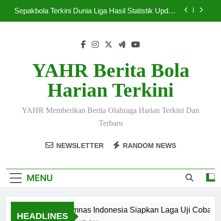
Skip
Sepakbola Terkini Dunia Liga Hasil Statistik Update
to
Harian
content
Sepakbola Dunia Terkini 2026 Sajikan Laga
Spektakuler
Pemain Muda Bersinar Jadi Sorotan Pekan Ini di
Liga Dunia
YAHR Berita Bola
Timnas Indonesia Siapkan Laga Uji Coba Usai
Harian Terkini
Musim
Sepakbola Terkini Dunia Liga Hasil Statistik Update
Harian
YAHR Memberikan Berita Olahraga Harian Terkini Dan
Sepakbola Dunia Terkini 2026 Sajikan Laga
Terbaru
Spektakuler
Pemain Muda Bersinar Jadi Sorotan Pekan Ini di
NEWSLETTER
RANDOM NEWS
Liga Dunia
MENU
Timnas Indonesia Siapkan Laga Uji Coba Usa
HEADLINES