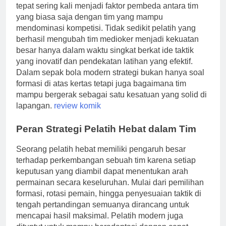
tepat sering kali menjadi faktor pembeda antara tim
yang biasa saja dengan tim yang mampu
mendominasi kompetisi. Tidak sedikit pelatih yang
berhasil mengubah tim medioker menjadi kekuatan
besar hanya dalam waktu singkat berkat ide taktik
yang inovatif dan pendekatan latihan yang efektif.
Dalam sepak bola modern strategi bukan hanya soal
formasi di atas kertas tetapi juga bagaimana tim
mampu bergerak sebagai satu kesatuan yang solid di
lapangan.
review komik
Peran Strategi Pelatih Hebat dalam Tim
Seorang pelatih hebat memiliki pengaruh besar
terhadap perkembangan sebuah tim karena setiap
keputusan yang diambil dapat menentukan arah
permainan secara keseluruhan. Mulai dari pemilihan
formasi, rotasi pemain, hingga penyesuaian taktik di
tengah pertandingan semuanya dirancang untuk
mencapai hasil maksimal. Pelatih modern juga