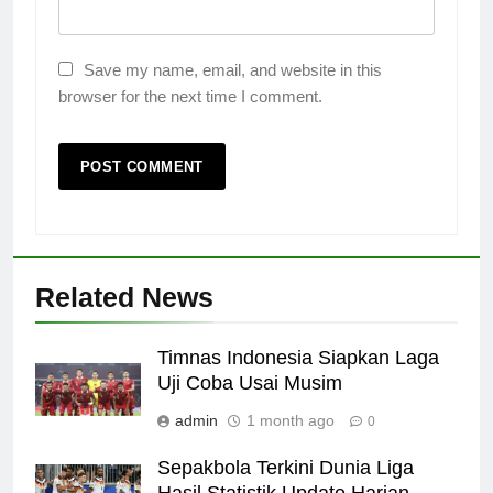
Save my name, email, and website in this
browser for the next time I comment.
Related News
Timnas Indonesia Siapkan Laga
Uji Coba Usai Musim
admin
1 month ago
0
Sepakbola Terkini Dunia Liga
Hasil Statistik Update Harian