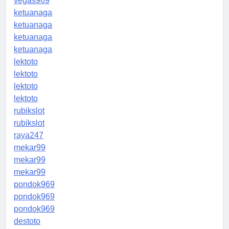
vegas969
ketuanaga
ketuanaga
ketuanaga
ketuanaga
lektoto
lektoto
lektoto
lektoto
rubikslot
rubikslot
raya247
mekar99
mekar99
mekar99
pondok969
pondok969
pondok969
destoto