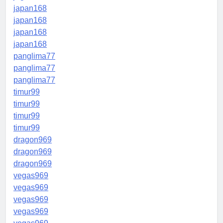
japan168
japan168
japan168
japan168
panglima77
panglima77
panglima77
timur99
timur99
timur99
timur99
dragon969
dragon969
dragon969
vegas969
vegas969
vegas969
vegas969