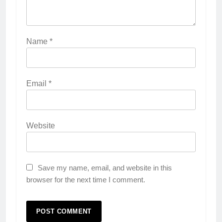
Name
*
Email
*
Website
Save my name, email, and website in this
browser for the next time I comment.