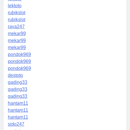
lektoto
rubikslot
rubikslot
raya247
mekar99
mekar99
mekar99
pondok969
pondok969
pondok969
destoto
gading33
gading33
gading33
hantam11
hantam11
hantam11
sido247