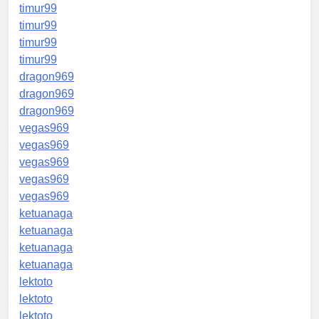
timur99
timur99
timur99
timur99
dragon969
dragon969
dragon969
vegas969
vegas969
vegas969
vegas969
vegas969
ketuanaga
ketuanaga
ketuanaga
ketuanaga
lektoto
lektoto
lektoto