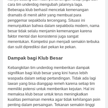
cara tim underdog mengubah jalannya laga.
Beberapa klub berhasil mencetak kemenangan
dramatis di menit akhir yang membuat para
penggemar sepakbola tercengang. Situasi ini
menunjukkan bahwa dalam sepakbola modern, nama
besar tidak selalu menjamin kemenangan karena
faktor mental dan konsistensi juga sangat
menentukan. Kompetisi pun menjadi semakin terbuka
dan sulit diprediksi dari pekan ke pekan.
Dampak bagi Klub Besar
Kebangkitan tim underdog memberikan dampak
signifikan bagi klub besar yang kini harus lebih
waspada dalam setiap pertandingan. Tidak ada lagi
lawan yang bisa dianggap remeh karena setiap tim
memiliki potensi untuk memberikan kejutan. Hal ini
memaksa klub besar untuk terus meningkatkan
kualitas permainan mereka agar tidak kehilangan poin
penting dalam persaingan. Tekanan semakin tinggi