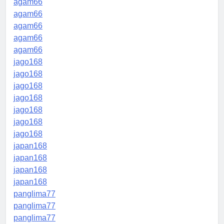
agam66
agam66
agam66
agam66
agam66
jago168
jago168
jago168
jago168
jago168
jago168
jago168
japan168
japan168
japan168
japan168
panglima77
panglima77
panglima77